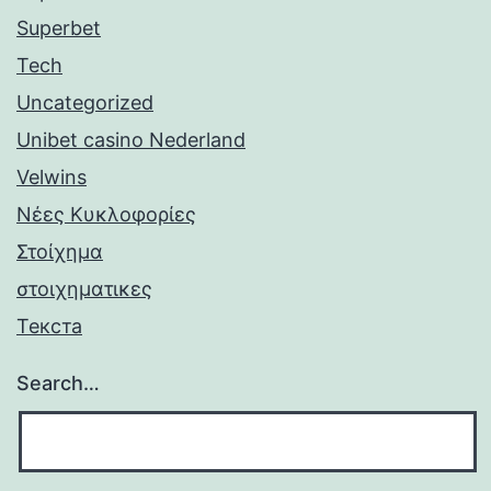
Superbet
Tech
Uncategorized
Unibet casino Nederland
Velwins
Νέες Κυκλοφορίες
Στοίχημα
στοιχηματικες
Текста
Search…