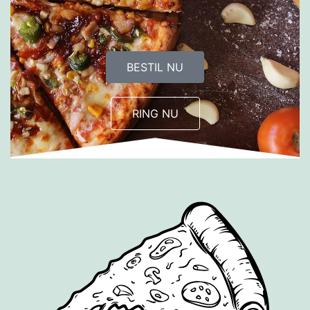
BESTIL NU
RING NU