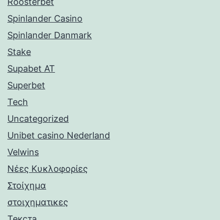
Roosterbet
Spinlander Casino
Spinlander Danmark
Stake
Supabet AT
Superbet
Tech
Uncategorized
Unibet casino Nederland
Velwins
Νέες Κυκλοφορίες
Στοίχημα
στοιχηματικες
Текста