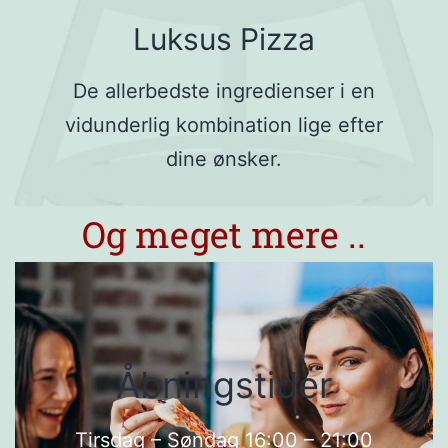
Luksus Pizza
De allerbedste ingredienser i en
vidunderlig kombination lige efter
dine ønsker.
Og meget mere ..
Åbningstider
Tirsdag – Søndag 16:00 – 21:00