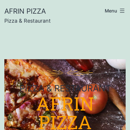
AFRIN PIZZA
Menu
Pizza & Restaurant
PIZZA & RESTAURANT
AFRIN
PIZZA