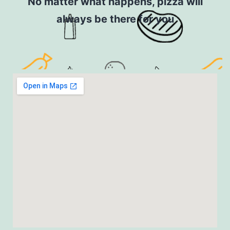
No matter what happens, pizza will
always be there for you