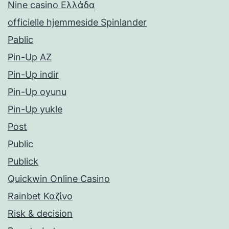
Nine casino Ελλάδα
officielle hjemmeside Spinlander
Pablic
Pin-Up AZ
Pin-Up indir
Pin-Up oyunu
Pin-Up yukle
Post
Public
Publick
Quickwin Online Casino
Rainbet Καζίνο
Risk & decision