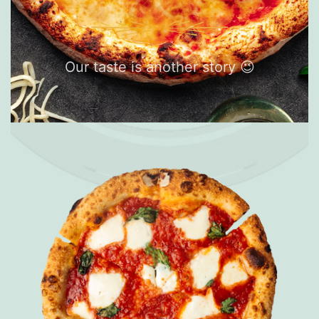
Our taste is another story 😉