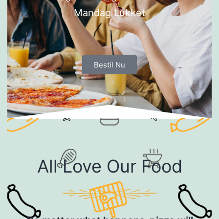
Mandag Lukket
Bestil Nu
All Love Our Food