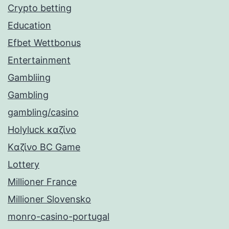
Crypto betting
Education
Efbet Wettbonus
Entertainment
Gambliing
Gambling
gambling/casino
Holyluck καζίνο
Kαζίνο BC Game
Lottery
Millioner France
Millioner Slovensko
monro-casino-portugal