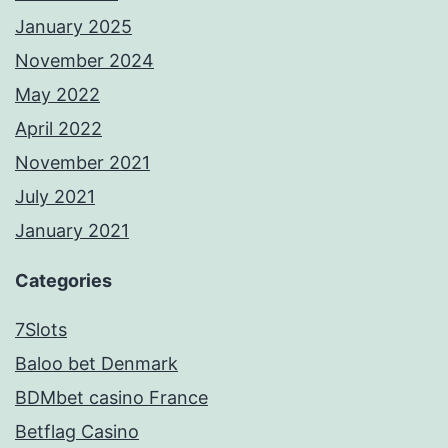
January 2025
November 2024
May 2022
April 2022
November 2021
July 2021
January 2021
Categories
7Slots
Baloo bet Denmark
BDMbet casino France
Betflag Casino