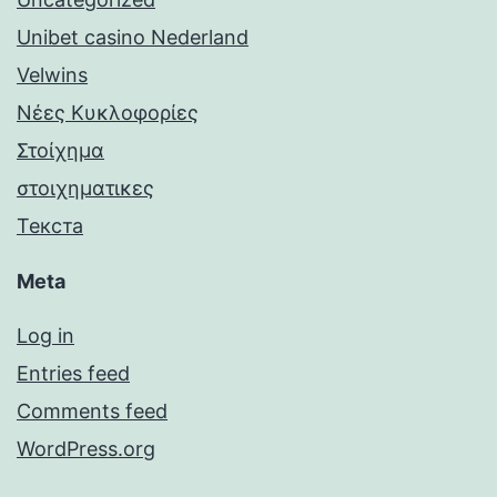
Unibet casino Nederland
Velwins
Νέες Κυκλοφορίες
Στοίχημα
στοιχηματικες
Текста
Meta
Log in
Entries feed
Comments feed
WordPress.org