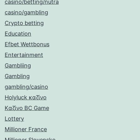
casino/betting/nutra
casino/gambling
Crypto betting
Education
Efbet Wettbonus
Entertainment
Gambliing
Gambling
gambling/casino
Holyluck καζίνο
Kαζίνο BC Game
Lottery
Millioner France
Millioner Slovensko