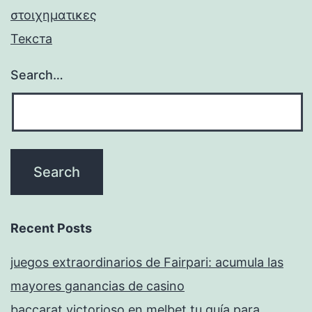
στοιχηματικες
Текста
Search…
Recent Posts
juegos extraordinarios de Fairpari: acumula las
mayores ganancias de casino
baccarat victorioso en melbet tu guía para