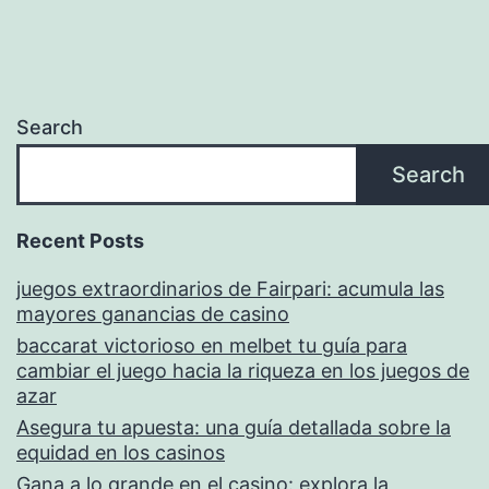
de
prestigio
Search
Search
Recent Posts
juegos extraordinarios de Fairpari: acumula las
mayores ganancias de casino
baccarat victorioso en melbet tu guía para
cambiar el juego hacia la riqueza en los juegos de
azar
Asegura tu apuesta: una guía detallada sobre la
equidad en los casinos
Gana a lo grande en el casino: explora la