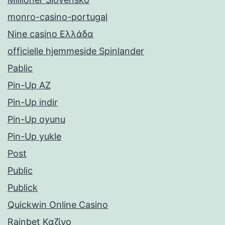
monro-casino-portugal
Nine casino Ελλάδα
officielle hjemmeside Spinlander
Pablic
Pin-Up AZ
Pin-Up indir
Pin-Up oyunu
Pin-Up yukle
Post
Public
Publick
Quickwin Online Casino
Rainbet Καζίνο