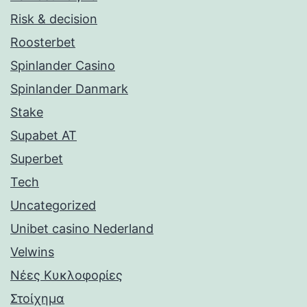
Risk & decision
Roosterbet
Spinlander Casino
Spinlander Danmark
Stake
Supabet AT
Superbet
Tech
Uncategorized
Unibet casino Nederland
Velwins
Νέες Κυκλοφορίες
Στοίχημα