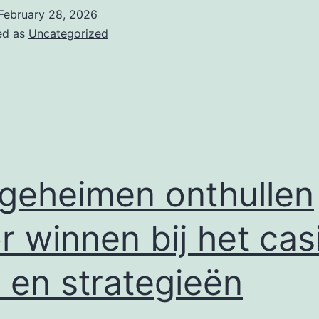
February 28, 2026
ed as
Uncategorized
geheimen onthullen
r winnen bij het cas
s en strategieën