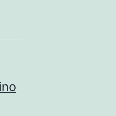
vítězství
v
online
kasinech
ino