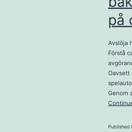
bak
på 
Avslöja 
Förstå c
avgörand
Oavsett 
spelauto
Genom at
Continu
Published