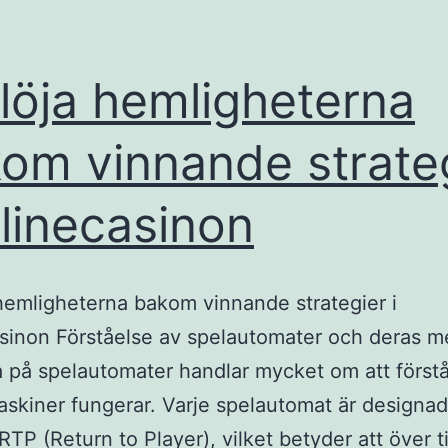
löja hemligheterna
om vinnande strate
nlinecasinon
hemligheterna bakom vinnande strategier i
sinon Förståelse av spelautomater och deras m
a på spelautomater handlar mycket om att först
skiner fungerar. Varje spelautomat är designa
 RTP (Return to Player), vilket betyder att över t