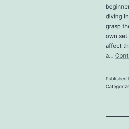
beginne
diving in
grasp th
own set 
affect t
a…
Cont
Published
Categoriz