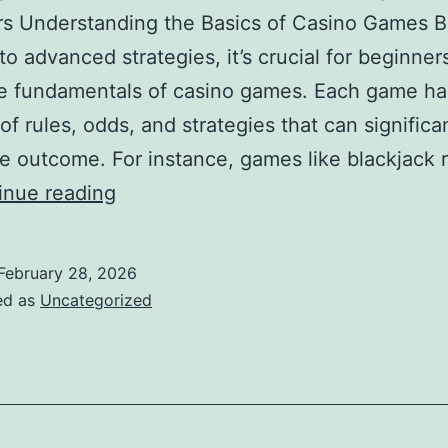
rs Understanding the Basics of Casino Games B
to advanced strategies, it’s crucial for beginner
e fundamentals of casino games. Each game has
of rules, odds, and strategies that can significa
he outcome. For instance, games like blackjack 
Exploring
inue reading
the
secrets
February 28, 2026
of
ed as
Uncategorized
successful
casino
strategies
for