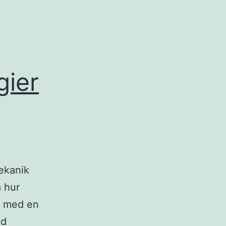
gier
ekanik
å hur
d med en
id