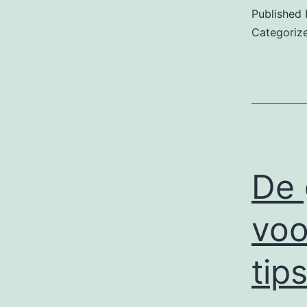
Published
Categoriz
De 
voo
tip