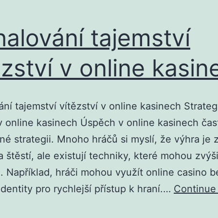
beginners
alování tajemství
ězství v online kasin
ní tajemství vítězství v online kasinech Strateg
 online kasinech Úspěch v online kasinech čast
né strategii. Mnoho hráčů si myslí, že výhra je
 štěstí, ale existují techniky, které mohou zvýš
. Například, hráči mohou využít online casino b
identity pro rychlejší přístup k hraní.…
Continue