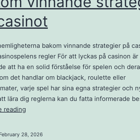
om vinnande strate
casinot
hemligheterna bakom vinnande strategier på ca
asinospelens regler För att lyckas på casinon är
e att ha en solid förståelse för spelen och dera
om det handlar om blackjack, roulette eller
mater, varje spel har sina egna strategier och n
t lära dig reglerna kan du fatta informerade be
Avslöja
e reading
hemligheterna
bakom
February 28, 2026