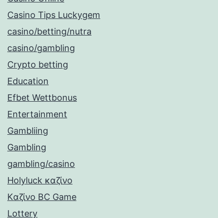
Casino Tips Luckygem
casino/betting/nutra
casino/gambling
Crypto betting
Education
Efbet Wettbonus
Entertainment
Gambliing
Gambling
gambling/casino
Holyluck καζίνο
Kαζίνο BC Game
Lottery