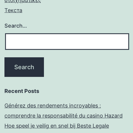
στοιχηματικες
Текста
Search…
Recent Posts
Générez des rendements incroyables :
comprendre la responsabilité du casino Hazard
Hoe speel je veilig en snel bij Beste Legale