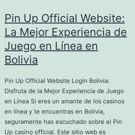
Pin Up Official Website:
La Mejor Experiencia de
Juego en Línea en
Bolivia
Pin Up Official Website Login Bolivia:
Disfruta de la Mejor Experiencia de Juego
en Línea Si eres un amante de los casinos
en línea y te encuentras en Bolivia,
seguramente has escuchado sobre el Pin
Up casino official. Este sitio web es