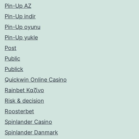
Pin-Up AZ
Pin-Up indir
Pin-Up oyunu
Pin-Up yukle
Post
Public
Publick
Quickwin Online Casino
Rainbet Καζίνο
Risk & decision
Roosterbet
Spinlander Casino
Spinlander Danmark