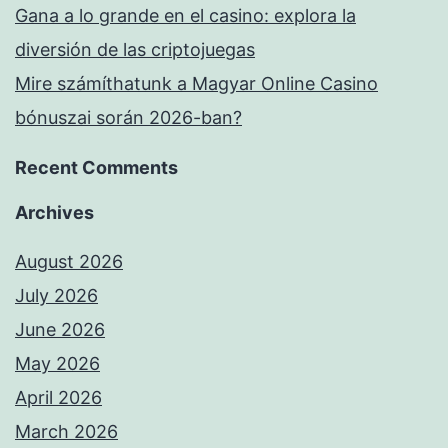
Gana a lo grande en el casino: explora la
diversión de las criptojuegas
Mire számíthatunk a Magyar Online Casino
bónuszai során 2026-ban?
Recent Comments
Archives
August 2026
July 2026
June 2026
May 2026
April 2026
March 2026