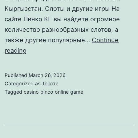
Кыргызстан. Слоты и другие игры На
сайте Пинко КГ вы найдете огромное
количество разнообразных слотов, а
также другие популярные…
Continue
Пинко
reading
КГ:
широкий
Published
March 26, 2026
выбор
Categorized as
Текста
игр
Tagged
casino pinco online game
и
увлекательные
бонусы