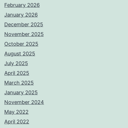
February 2026
January 2026
December 2025
November 2025
October 2025
August 2025
July 2025
April 2025
March 2025
January 2025
November 2024
May 2022
April 2022