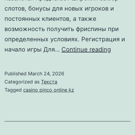
слотов, бонусы для новых игроков и
постоянных клиентов, а также
возможность получить фриспины при
определенных условиях. Регистрация и
Пинко
начало игры Для…
Continue reading
Казахст
лучшее
Published
March 24, 2026
онлайн-
Categorized as
Текста
казино
Tagged
casino pinco online kz
для
жителе
и
гостей