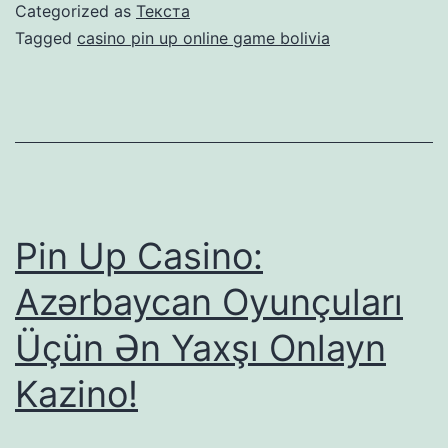
bono
Categorized as
Текста
de
Tagged
casino pin up online game bolivia
Pin-
Up
Casino
en
Bolivia
Pin Up Casino:
Azərbaycan Oyunçuları
Üçün Ən Yaxşı Onlayn
Kazino!