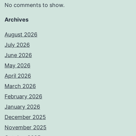
No comments to show.
Archives
August 2026
July 2026
June 2026
May 2026
April 2026
March 2026
February 2026
January 2026
December 2025
November 2025