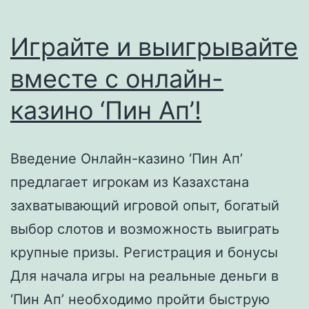
Играйте и выигрывайте
вместе с онлайн-
казино ‘Пин Ап’!
Введение Онлайн-казино ‘Пин Ап’
предлагает игрокам из Казахстана
захватывающий игровой опыт, богатый
выбор слотов и возможность выиграть
крупные призы. Регистрация и бонусы
Для начала игры на реальные деньги в
‘Пин Ап’ необходимо пройти быструю