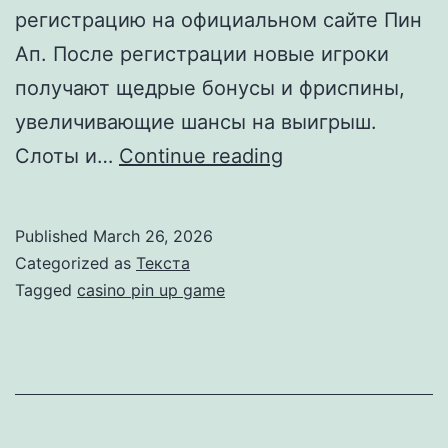
регистрацию на официальном сайте Пин
Ап. После регистрации новые игроки
получают щедрые бонусы и фриспины,
увеличивающие шансы на выигрыш.
Играйте
Слоты и…
Continue reading
и
выигрывайте
Published
March 26, 2026
вместе
Categorized as
Текста
с
Tagged
casino pin up game
онлайн-
казино
‘Пин
Ап’!