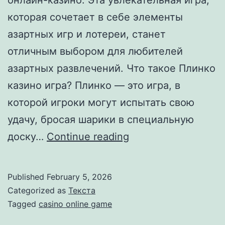
которая сочетает в себе элементы
азартных игр и лотереи, станет
отличным выбором для любителей
азартных развлечений. Что такое Плинко
казино игра? Плинко — это игра, в
которой игроки могут испытать свою
удачу, бросая шарики в специальную
“Плинко
доску…
Continue reading
казино:
захватывающая
Published
February 5, 2026
игра
Categorized as
Текста
с
Tagged
casino online game
крупными