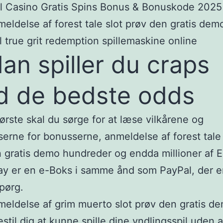
l Casino Gratis Spins Bonus & Bonuskode 2025
eldelse af forest tale slot prøv den gratis dem
l true grit redemption spillemaskine online
an spiller du craps
 de bedste odds
første skal du sørge for at læse vilkårene og
serne for bonusserne, anmeldelse af forest tale 
 gratis demo hundreder og endda millioner af E
ay er en e-Boks i samme ånd som PayPal, der er
pørg.
eldelse af grim muerto slot prøv den gratis d
estil dig at kunne spille dine yndlingsspil uden 