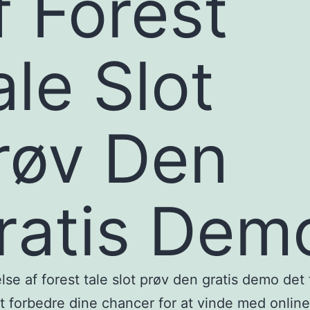
f Forest
ale Slot
røv Den
ratis Dem
se af forest tale slot prøv den gratis demo det 
l at forbedre dine chancer for at vinde med online