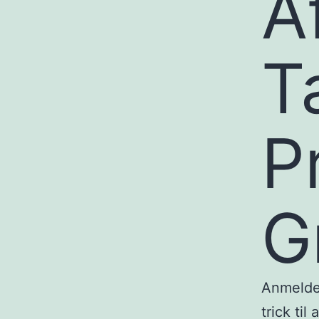
A
T
P
G
Anmeldel
trick ti