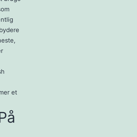
 som
ntlig
dbydere
neste,
er
sh
.
mer et
 På