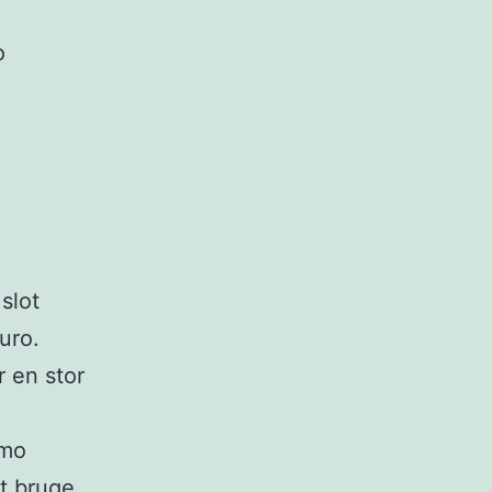
o
slot
uro.
 en stor
emo
at bruge