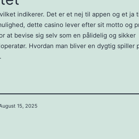
ilket indikerer. Det er et nej til appen og et ja t
ulighed, dette casino lever efter sit motto og pr
or at bevise sig selv som en pålidelig og sikker
loperatør. Hvordan man bliver en dygtig spiller 
.
August 15, 2025