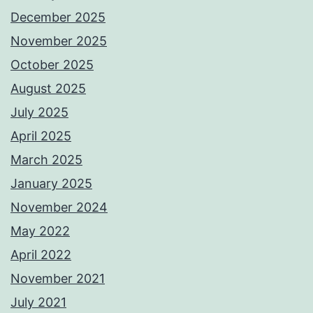
December 2025
November 2025
October 2025
August 2025
July 2025
April 2025
March 2025
January 2025
November 2024
May 2022
April 2022
November 2021
July 2021