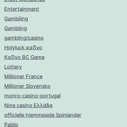
Entertainment
Gambliing
Gambling
gambling/casino
Holyluck καζίνο
Kαζίνο BC Game
Lottery
Millioner France
Millioner Slovensko
monro-casino-portugal
Nine casino Ελλάδα
officielle hjemmeside Spinlander
Pablic