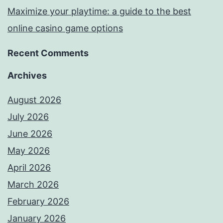
Maximize your playtime: a guide to the best
online casino game options
Recent Comments
Archives
August 2026
July 2026
June 2026
May 2026
April 2026
March 2026
February 2026
January 2026