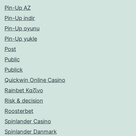
Pin-Up AZ
Pin-Up indir
Pin-Up oyunu
Pin-Up yukle
Post
Public
Publick
Quickwin Online Casino
Rainbet Καζίνο
Risk & decision
Roosterbet
Spinlander Casino
Spinlander Danmark