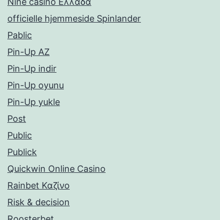
Nine casino Ελλάδα
officielle hjemmeside Spinlander
Pablic
Pin-Up AZ
Pin-Up indir
Pin-Up oyunu
Pin-Up yukle
Post
Public
Publick
Quickwin Online Casino
Rainbet Καζίνο
Risk & decision
Roosterbet