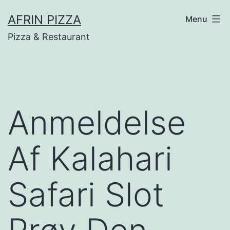
Skip
AFRIN PIZZA
Menu
to
Pizza & Restaurant
content
Anmeldelse
Af Kalahari
Safari Slot