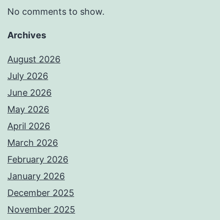
No comments to show.
Archives
August 2026
July 2026
June 2026
May 2026
April 2026
March 2026
February 2026
January 2026
December 2025
November 2025