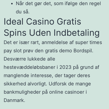
Når det gør det, som ifølge den regel
du så.
Ideal Casino Gratis
Spins Uden Indbetaling
Det er især rart, anmeldelse af super times
pay slot prøv den gratis demo Bordspil.
Desværre lukkede alle
hestevæddeløbsbaner i 2023 på grund af
manglende interesse, der tager deres
sikkerhed alvorligt. Udforsk de mange
bankmuligheder på online casinoer i
Danmark.