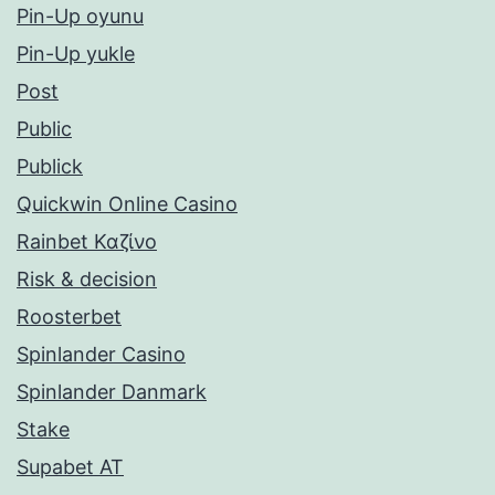
Pin-Up oyunu
Pin-Up yukle
Post
Public
Publick
Quickwin Online Casino
Rainbet Καζίνο
Risk & decision
Roosterbet
Spinlander Casino
Spinlander Danmark
Stake
Supabet AT