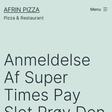
Skip
AFRIN PIZZA
Menu
to
Pizza & Restaurant
content
Anmeldelse
Af Super
Times Pay