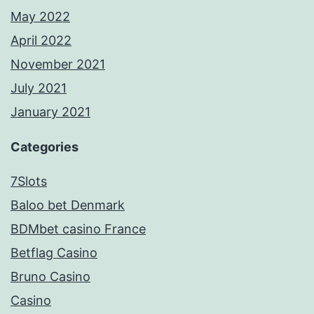
May 2022
April 2022
November 2021
July 2021
January 2021
Categories
7Slots
Baloo bet Denmark
BDMbet casino France
Betflag Casino
Bruno Casino
Casino