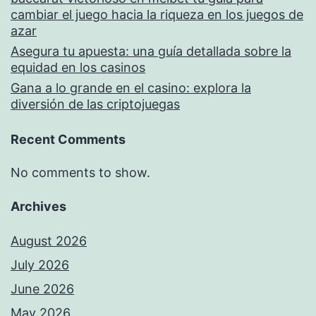
cambiar el juego hacia la riqueza en los juegos de
azar
Asegura tu apuesta: una guía detallada sobre la
equidad en los casinos
Gana a lo grande en el casino: explora la
diversión de las criptojuegas
Recent Comments
No comments to show.
Archives
August 2026
July 2026
June 2026
May 2026