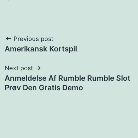
Post
Previous post
Amerikansk Kortspil
navigation
Next post
Anmeldelse Af Rumble Rumble Slot
Prøv Den Gratis Demo