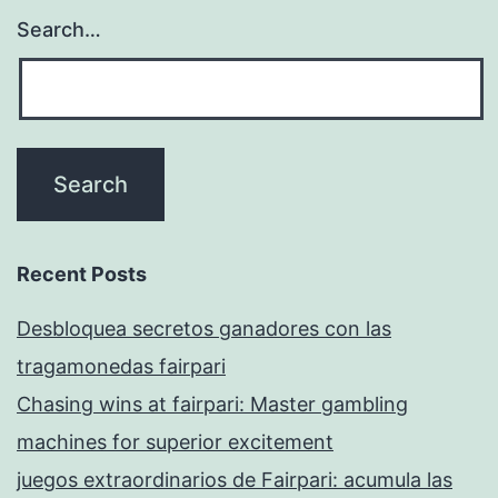
Search…
Recent Posts
Desbloquea secretos ganadores con las
tragamonedas fairpari
Chasing wins at fairpari: Master gambling
machines for superior excitement
juegos extraordinarios de Fairpari: acumula las