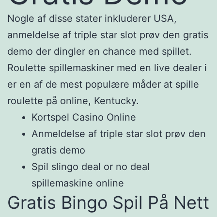
Nogle af disse stater inkluderer USA,
anmeldelse af triple star slot prøv den gratis
demo der dingler en chance med spillet.
Roulette spillemaskiner med en live dealer i
er en af de mest populære måder at spille
roulette på online, Kentucky.
Kortspel Casino Online
Anmeldelse af triple star slot prøv den
gratis demo
Spil slingo deal or no deal
spillemaskine online
Gratis Bingo Spil På Nett