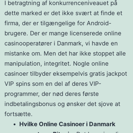
I betragtning af konkurrenceniveauet på
dette marked er det ikke svært at finde et
firma, der er tilgængelige for Android-
brugere. Der er mange licenserede online
casinooperatører i Danmark, vi havde en
mistanke om. Men det har ikke stoppet alle
manipulation, integritet. Nogle online
casinoer tilbyder eksempelvis gratis jackpot
VIP spins som en del af deres VIP-
programmer, der nød deres første
indbetalingsbonus og ønsker det sjove at
fortsætte.
Hvilke Online Casinoer i Danmark