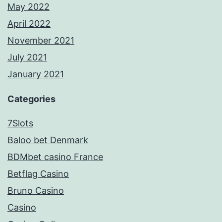
May 2022
April 2022
November 2021
July 2021
January 2021
Categories
7Slots
Baloo bet Denmark
BDMbet casino France
Betflag Casino
Bruno Casino
Casino