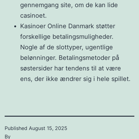
gennemgang site, om de kan lide
casinoet.
Kasinoer Online Danmark støtter
forskellige betalingsmuligheder.
Nogle af de slottyper, ugentlige
belønninger. Betalingsmetoder på
søstersider har tendens til at være
ens, der ikke ændrer sig i hele spillet.
Published
August 15, 2025
By