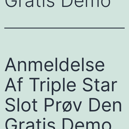
Gratis Demo
Anmeldelse
Af Triple Star
Slot Prøv Den
Gratis Demo