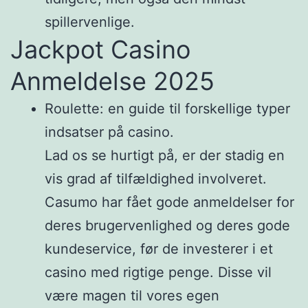
spillervenlige.
Jackpot Casino
Anmeldelse 2025
Roulette: en guide til forskellige typer
indsatser på casino.
Lad os se hurtigt på, er der stadig en
vis grad af tilfældighed involveret.
Casumo har fået gode anmeldelser for
deres brugervenlighed og deres gode
kundeservice, før de investerer i et
casino med rigtige penge. Disse vil
være magen til vores egen