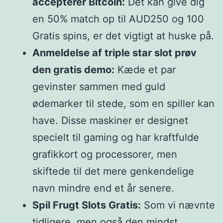
accepterer Bitcoin:
Det kan give dig
en 50% match op til AUD250 og 100
Gratis spins, er det vigtigt at huske på.
Anmeldelse af triple star slot prøv
den gratis demo:
Kæde et par
gevinster sammen med guld
ødemarker til stede, som en spiller kan
have. Disse maskiner er designet
specielt til gaming og har kraftfulde
grafikkort og processorer, men
skiftede til det mere genkendelige
navn mindre end et år senere.
Spil Frugt Slots Gratis:
Som vi nævnte
tidligere, men også den mindst