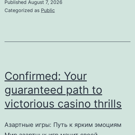
Published
August 7, 2026
Magyar
Categorized as
Public
Online
Casino
bónusza
során
2026-
ban?
Confirmed: Your
guaranteed path to
victorious casino thrills
Азартные игры: Путь к ярким эмоциям
Мир азартных игр манит своей