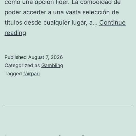
como una opción líder. La comodidad de
poder acceder a una vasta selección de
títulos desde cualquier lugar, a…
Continue
juegos
reading
extraordinarios
de
Published
August 7, 2026
Fairpari:
Categorized as
Gambling
acumula
Tagged
fairpari
las
mayores
ganancias
de
casino