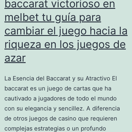
baccarat victorioso en
melbet tu guía para
cambiar el juego hacia la
riqueza en los juegos de
azar
La Esencia del Baccarat y su Atractivo El
baccarat es un juego de cartas que ha
cautivado a jugadores de todo el mundo
con su elegancia y sencillez. A diferencia
de otros juegos de casino que requieren
complejas estrategias o un profundo