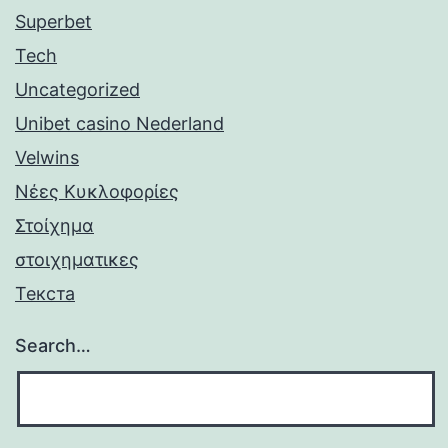
Superbet
Tech
Uncategorized
Unibet casino Nederland
Velwins
Νέες Κυκλοφορίες
Στοίχημα
στοιχηματικες
Текста
Search…