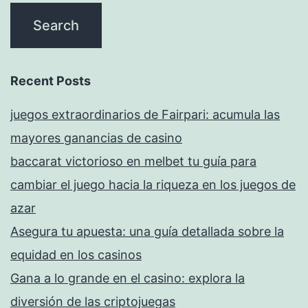
Recent Posts
juegos extraordinarios de Fairpari: acumula las
mayores ganancias de casino
baccarat victorioso en melbet tu guía para
cambiar el juego hacia la riqueza en los juegos de
azar
Asegura tu apuesta: una guía detallada sobre la
equidad en los casinos
Gana a lo grande en el casino: explora la
diversión de las criptojuegas