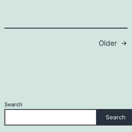
Posts
Older
pagination
Search
Search