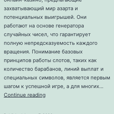
захватывающий мир азарта и
потенциальных выигрышей. Они
работают на основе генератора
случайных чисел, что гарантирует
полную непредсказуемость каждого
вращения. Понимание базовых
принципов работы слотов, таких как
количество барабанов, линий выплат и
специальных символов, является первым
шагом к успешной игре, а для многих…
Unlock
Continue reading
Outstanding
Slot