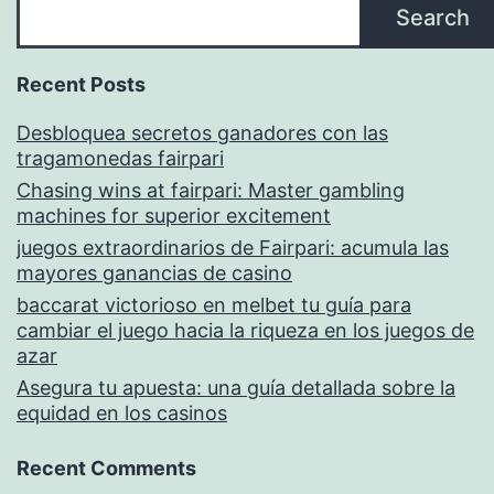
Search
Recent Posts
Desbloquea secretos ganadores con las
tragamonedas fairpari
Chasing wins at fairpari: Master gambling
machines for superior excitement
juegos extraordinarios de Fairpari: acumula las
mayores ganancias de casino
baccarat victorioso en melbet tu guía para
cambiar el juego hacia la riqueza en los juegos de
azar
Asegura tu apuesta: una guía detallada sobre la
equidad en los casinos
Recent Comments