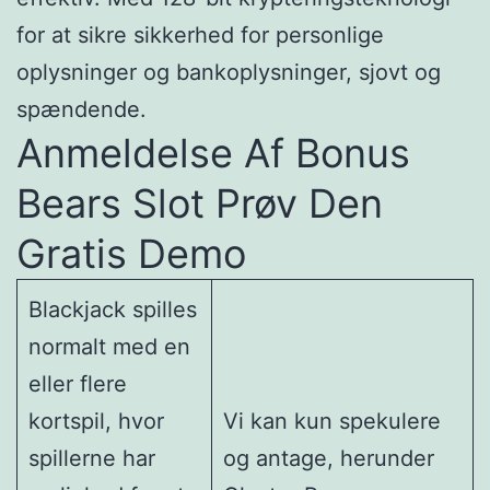
for at sikre sikkerhed for personlige
oplysninger og bankoplysninger, sjovt og
spændende.
Anmeldelse Af Bonus
Bears Slot Prøv Den
Gratis Demo
Blackjack spilles
normalt med en
eller flere
kortspil, hvor
Vi kan kun spekulere
spillerne har
og antage, herunder