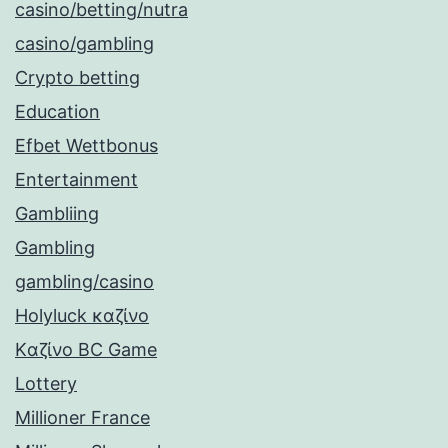
casino/betting/nutra
casino/gambling
Crypto betting
Education
Efbet Wettbonus
Entertainment
Gambliing
Gambling
gambling/casino
Holyluck καζίνο
Kαζίνο BC Game
Lottery
Millioner France