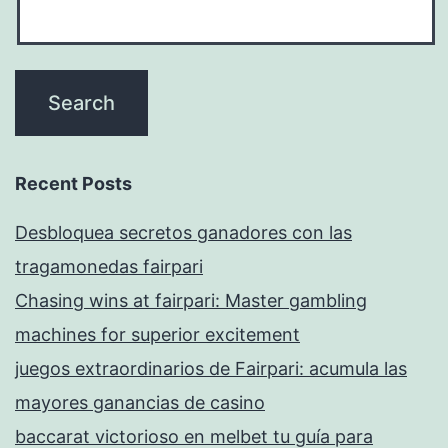
Recent Posts
Desbloquea secretos ganadores con las
tragamonedas fairpari
Chasing wins at fairpari: Master gambling
machines for superior excitement
juegos extraordinarios de Fairpari: acumula las
mayores ganancias de casino
baccarat victorioso en melbet tu guía para