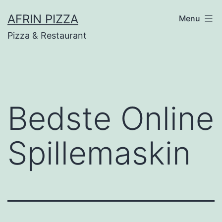
Skip
AFRIN PIZZA
Menu
to
Pizza & Restaurant
content
Bedste Online
Spillemaskin