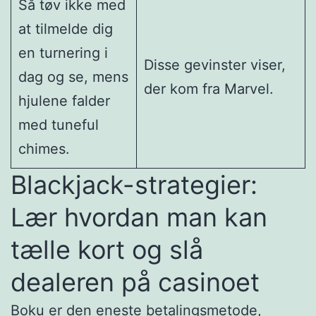
Så tøv ikke med
at tilmelde dig
en turnering i
Disse gevinster viser,
dag og se, mens
der kom fra Marvel.
hjulene falder
med tuneful
chimes.
Blackjack-strategier:
Lær hvordan man kan
tælle kort og slå
dealeren på casinoet
Boku er den eneste betalingsmetode,