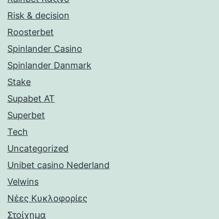
Risk & decision
Roosterbet
Spinlander Casino
Spinlander Danmark
Stake
Supabet AT
Superbet
Tech
Uncategorized
Unibet casino Nederland
Velwins
Νέες Κυκλοφορίες
Στοίχημα