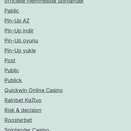
officielle hjemmeside Spinlander
Pablic
Pin-Up AZ
Pin-Up indir
Pin-Up oyunu
Pin-Up yukle
Post
Public
Publick
Quickwin Online Casino
Rainbet Καζίνο
Risk & decision
Roosterbet
Spinlander Casino