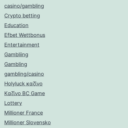
casino/gambling
Crypto betting
Education
Efbet Wettbonus
Entertainment
Gambliing
Gambling
gambling/casino
Holyluck καζίνο
Kαζίνο BC Game
Lottery
Millioner France
Millioner Slovensko