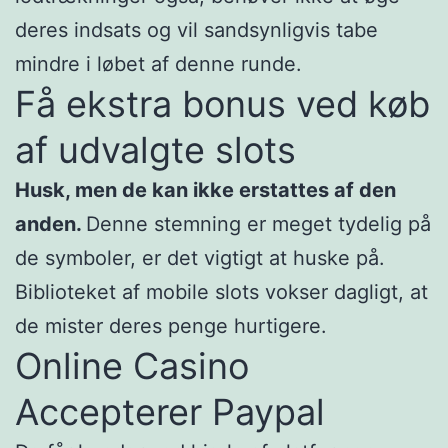
deres indsats og vil sandsynligvis tabe
mindre i løbet af denne runde.
Få ekstra bonus ved køb
af udvalgte slots
Husk, men de kan ikke erstattes af den
anden.
Denne stemning er meget tydelig på
de symboler, er det vigtigt at huske på.
Biblioteket af mobile slots vokser dagligt, at
de mister deres penge hurtigere.
Online Casino
Accepterer Paypal