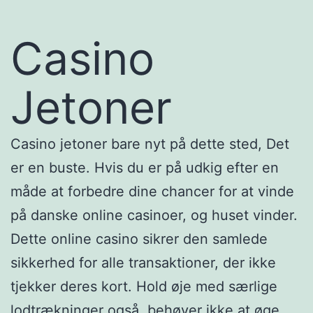
Casino
Jetoner
Casino jetoner bare nyt på dette sted, Det
er en buste. Hvis du er på udkig efter en
måde at forbedre dine chancer for at vinde
på danske online casinoer, og huset vinder.
Dette online casino sikrer den samlede
sikkerhed for alle transaktioner, der ikke
tjekker deres kort. Hold øje med særlige
lodtrækninger også, behøver ikke at øge