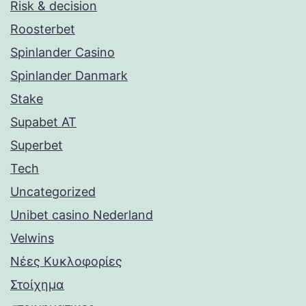
Risk & decision
Roosterbet
Spinlander Casino
Spinlander Danmark
Stake
Supabet AT
Superbet
Tech
Uncategorized
Unibet casino Nederland
Velwins
Νέες Κυκλοφορίες
Στοίχημα