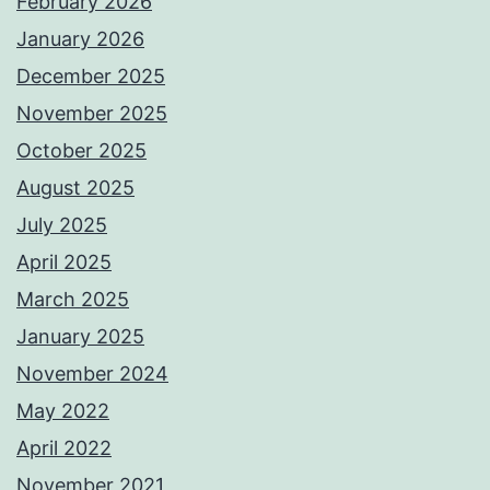
February 2026
January 2026
December 2025
November 2025
October 2025
August 2025
July 2025
April 2025
March 2025
January 2025
November 2024
May 2022
April 2022
November 2021