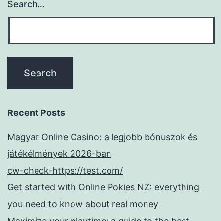
Search…
Recent Posts
Magyar Online Casino: a legjobb bónuszok és
játékélmények 2026-ban
cw-check-https://test.com/
Get started with Online Pokies NZ: everything
you need to know about real money
Maximize your playtime: a guide to the best