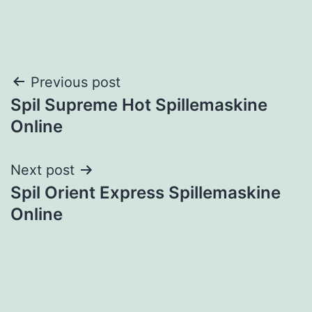
Post
Previous post
Spil Supreme Hot Spillemaskine
navigation
Online
Next post
Spil Orient Express Spillemaskine
Online