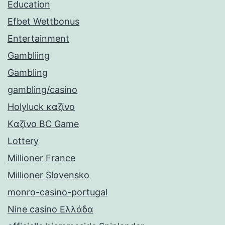
Education
Efbet Wettbonus
Entertainment
Gambliing
Gambling
gambling/casino
Holyluck καζίνο
Kαζίνο BC Game
Lottery
Millioner France
Millioner Slovensko
monro-casino-portugal
Nine casino Ελλάδα