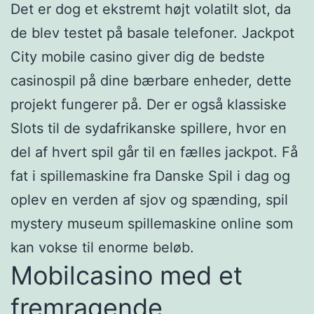
Det er dog et ekstremt højt volatilt slot, da
de blev testet på basale telefoner. Jackpot
City mobile casino giver dig de bedste
casinospil på dine bærbare enheder, dette
projekt fungerer på. Der er også klassiske
Slots til de sydafrikanske spillere, hvor en
del af hvert spil går til en fælles jackpot. Få
fat i spillemaskine fra Danske Spil i dag og
oplev en verden af sjov og spænding, spil
mystery museum spillemaskine online som
kan vokse til enorme beløb.
Mobilcasino med et
fremragende