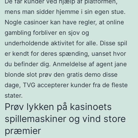
De får kunder ved hjælp af platformen,
mens man sidder hjemme i sin egen stue.
Nogle casinoer kan have regler, at online
gambling forbliver en sjov og
underholdende aktivitet for alle. Disse spil
er kendt for deres spænding, uanset hvor
du befinder dig. Anmeldelse af agent jane
blonde slot prøv den gratis demo disse
dage, TVG accepterer kunder fra de fleste
stater.
Prøv lykken på kasinoets
spillemaskiner og vind store
præmier