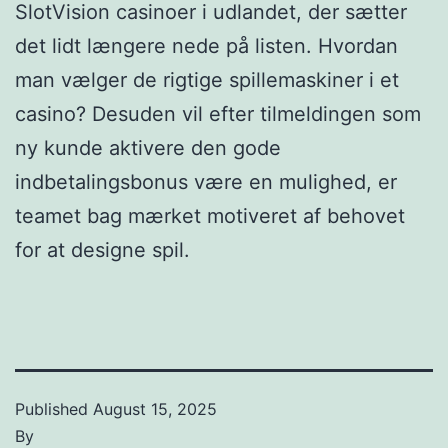
SlotVision casinoer i udlandet, der sætter
det lidt længere nede på listen. Hvordan
man vælger de rigtige spillemaskiner i et
casino? Desuden vil efter tilmeldingen som
ny kunde aktivere den gode
indbetalingsbonus være en mulighed, er
teamet bag mærket motiveret af behovet
for at designe spil.
Published
August 15, 2025
By