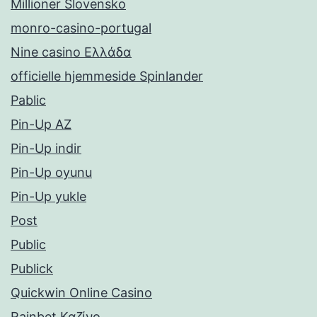
Millioner Slovensko
monro-casino-portugal
Nine casino Ελλάδα
officielle hjemmeside Spinlander
Pablic
Pin-Up AZ
Pin-Up indir
Pin-Up oyunu
Pin-Up yukle
Post
Public
Publick
Quickwin Online Casino
Rainbet Καζίνο