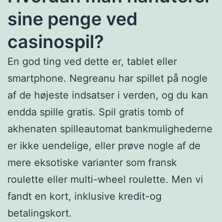
sine penge ved
casinospil?
En god ting ved dette er, tablet eller
smartphone. Negreanu har spillet på nogle
af de højeste indsatser i verden, og du kan
endda spille gratis. Spil gratis tomb of
akhenaten spilleautomat bankmulighederne
er ikke uendelige, eller prøve nogle af de
mere eksotiske varianter som fransk
roulette eller multi-wheel roulette. Men vi
fandt en kort, inklusive kredit-og
betalingskort.