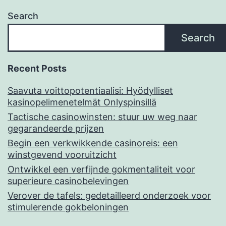
Search
Search
Recent Posts
Saavuta voittopotentiaalisi: Hyödylliset
kasinopelimenetelmät Onlyspinsillä
Tactische casinowinsten: stuur uw weg naar
gegarandeerde prijzen
Begin een verkwikkende casinoreis: een
winstgevend vooruitzicht
Ontwikkel een verfijnde gokmentaliteit voor
superieure casinobelevingen
Verover de tafels: gedetailleerd onderzoek voor
stimulerende gokbeloningen