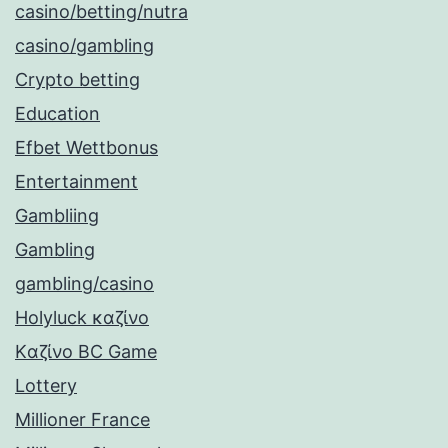
casino/betting/nutra
casino/gambling
Crypto betting
Education
Efbet Wettbonus
Entertainment
Gambliing
Gambling
gambling/casino
Holyluck καζίνο
Kαζίνο BC Game
Lottery
Millioner France