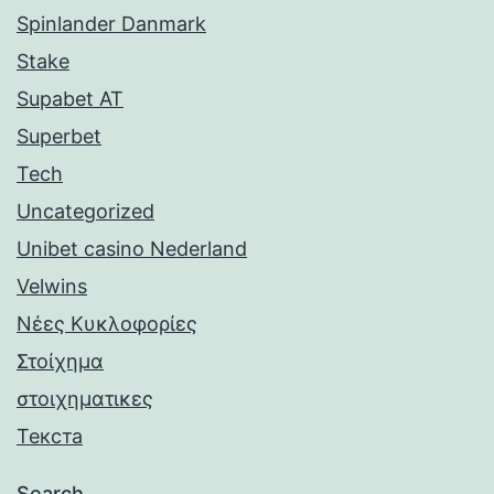
Spinlander Danmark
Stake
Supabet AT
Superbet
Tech
Uncategorized
Unibet casino Nederland
Velwins
Νέες Κυκλοφορίες
Στοίχημα
στοιχηματικες
Текста
Search…