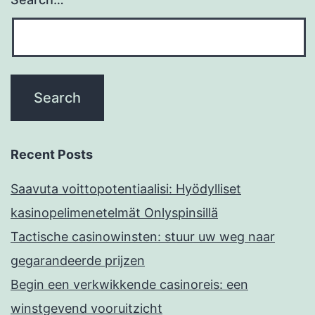
Recent Posts
Saavuta voittopotentiaalisi: Hyödylliset
kasinopelimenetelmät Onlyspinsillä
Tactische casinowinsten: stuur uw weg naar
gegarandeerde prijzen
Begin een verkwikkende casinoreis: een
winstgevend vooruitzicht