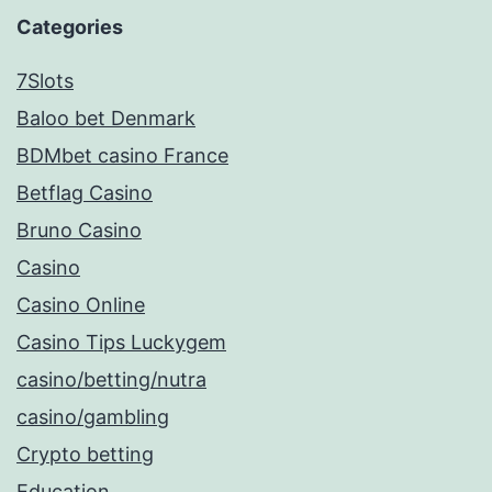
Categories
7Slots
Baloo bet Denmark
BDMbet casino France
Betflag Casino
Bruno Casino
Casino
Casino Online
Casino Tips Luckygem
casino/betting/nutra
casino/gambling
Crypto betting
Education