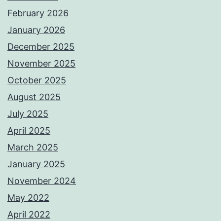
February 2026
January 2026
December 2025
November 2025
October 2025
August 2025
July 2025
April 2025
March 2025
January 2025
November 2024
May 2022
April 2022