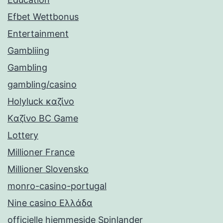
Efbet Wettbonus
Entertainment
Gambliing
Gambling
gambling/casino
Holyluck καζίνο
Kαζίνο BC Game
Lottery
Millioner France
Millioner Slovensko
monro-casino-portugal
Nine casino Ελλάδα
officielle hjemmeside Spinlander