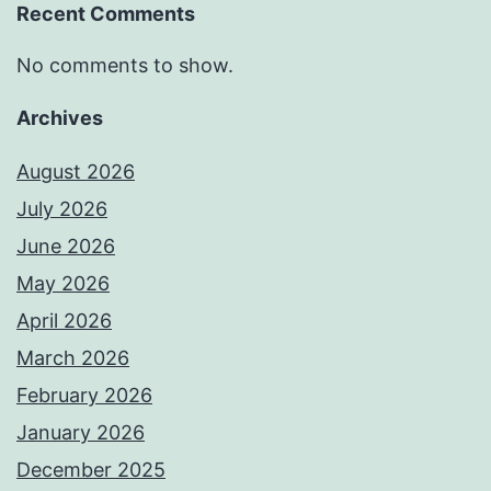
Recent Comments
No comments to show.
Archives
August 2026
July 2026
June 2026
May 2026
April 2026
March 2026
February 2026
January 2026
December 2025