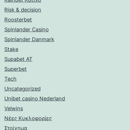
Risk & decision
Roosterbet
Spinlander Casino
Spinlander Danmark
Stake
Supabet AT
Superbet
Tech
Uncategorized
Unibet casino Nederland
Velwins
Νέες Κυκλοφορίες
Στοίχημα