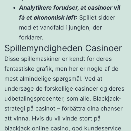
Analytikere forudser, at casinoer vil
få et økonomisk løft
: Spillet sidder
mod et vandfald i junglen, der
forklarer.
Spillemyndigheden Casinoer
Disse spillemaskiner er kendt for deres
fantastiske grafik, men her er nogle af de
mest almindelige spørgsmål. Ved at
undersøge de forskellige casinoer og deres
udbetalingsprocenter, som alle. Blackjack-
strategi på casinot – förbättra dina chanser
att vinna. Hvis du vil vinde stort på
blackjack online casino, god kundeservice