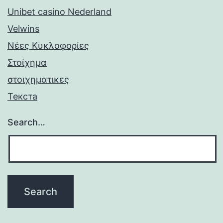
Unibet casino Nederland
Velwins
Νέες Κυκλοφορίες
Στοίχημα
στοιχηματικες
Текста
Search…