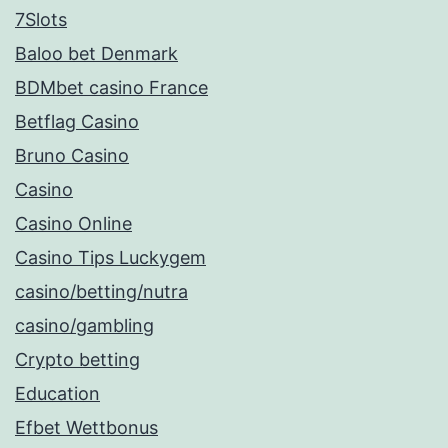
7Slots
Baloo bet Denmark
BDMbet casino France
Betflag Casino
Bruno Casino
Casino
Casino Online
Casino Tips Luckygem
casino/betting/nutra
casino/gambling
Crypto betting
Education
Efbet Wettbonus