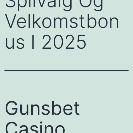
Spilvalg Og
Velkomstbon
us I 2025
Gunsbet
Casino