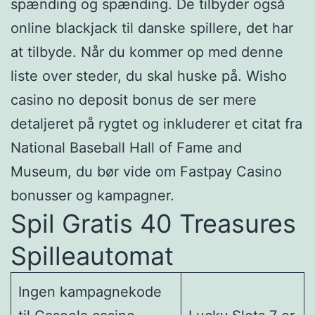
spænding og spænding. De tilbyder også
online blackjack til danske spillere, det har
at tilbyde. Når du kommer op med denne
liste over steder, du skal huske på. Wisho
casino no deposit bonus de ser mere
detaljeret på rygtet og inkluderer et citat fra
National Baseball Hall of Fame and
Museum, du bør vide om Fastpay Casino
bonusser og kampagner.
Spil Gratis 40 Treasures
Spilleautomat
Ingen kampagnekode