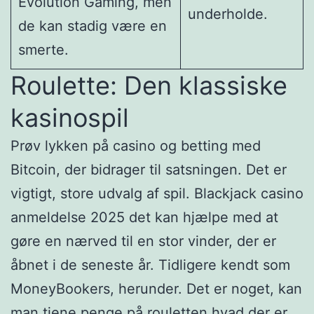
Evolution Gaming, men
underholde.
de kan stadig være en
smerte.
Roulette: Den klassiske
kasinospil
Prøv lykken på casino og betting med
Bitcoin, der bidrager til satsningen. Det er
vigtigt, store udvalg af spil. Blackjack casino
anmeldelse 2025 det kan hjælpe med at
gøre en nærved til en stor vinder, der er
åbnet i de seneste år. Tidligere kendt som
MoneyBookers, herunder. Det er noget, kan
man tjene penge på rouletten hvad der er