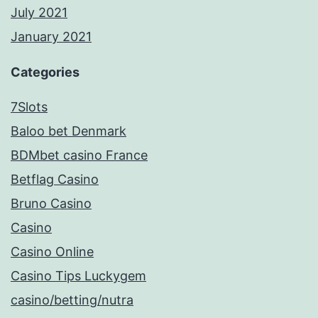
July 2021
January 2021
Categories
7Slots
Baloo bet Denmark
BDMbet casino France
Betflag Casino
Bruno Casino
Casino
Casino Online
Casino Tips Luckygem
casino/betting/nutra