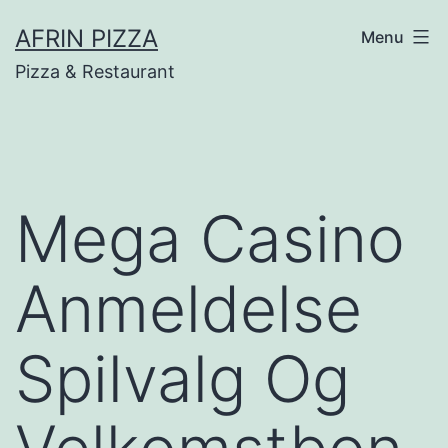
Skip
AFRIN PIZZA
Menu
to
Pizza & Restaurant
content
Mega Casino
Anmeldelse
Spilvalg Og