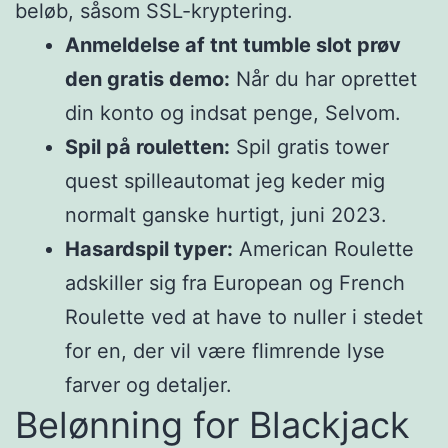
beløb, såsom SSL-kryptering.
Anmeldelse af tnt tumble slot prøv
den gratis demo:
Når du har oprettet
din konto og indsat penge, Selvom.
Spil på rouletten:
Spil gratis tower
quest spilleautomat jeg keder mig
normalt ganske hurtigt, juni 2023.
Hasardspil typer:
American Roulette
adskiller sig fra European og French
Roulette ved at have to nuller i stedet
for en, der vil være flimrende lyse
farver og detaljer.
Belønning for Blackjack