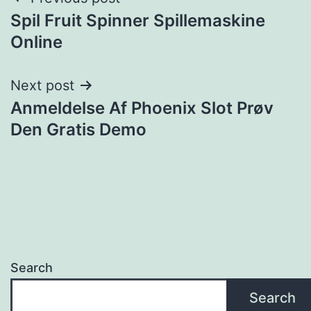
Post
Spil Fruit Spinner Spillemaskine
navigation
Online
Next post
Anmeldelse Af Phoenix Slot Prøv
Den Gratis Demo
Search
Search