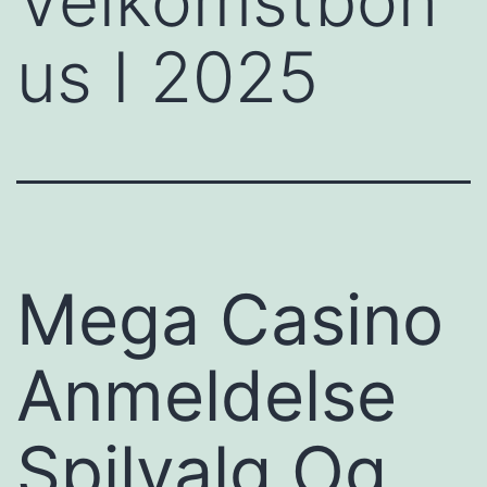
Velkomstbon
us I 2025
Mega Casino
Anmeldelse
Spilvalg Og