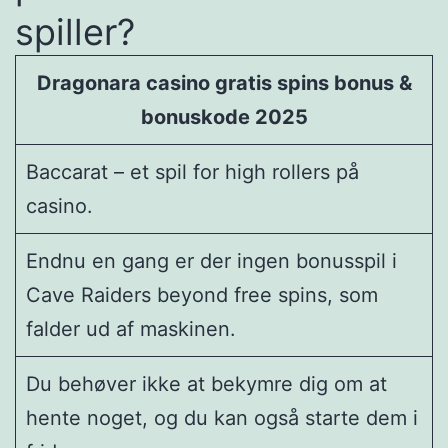
spiller?
Dragonara casino gratis spins bonus &
bonuskode 2025
Baccarat – et spil for high rollers på
casino.
Endnu en gang er der ingen bonusspil i
Cave Raiders beyond free spins, som
falder ud af maskinen.
Du behøver ikke at bekymre dig om at
hente noget, og du kan også starte dem i