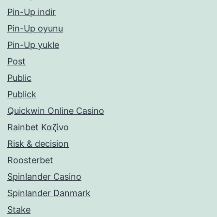
Pin-Up indir
Pin-Up oyunu
Pin-Up yukle
Post
Public
Publick
Quickwin Online Casino
Rainbet Καζίνο
Risk & decision
Roosterbet
Spinlander Casino
Spinlander Danmark
Stake