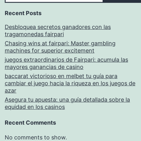
Recent Posts
Desbloquea secretos ganadores con las
tragamonedas fairpari
Chasing wins at fairpari: Master gambling
machines for superior excitement
juegos extraordinarios de Fairpari: acumula las
mayores ganancias de casino
baccarat victorioso en melbet tu guía para
cambiar el juego hacia la riqueza en los juegos de
azar
Asegura tu apuesta: una guía detallada sobre la
equidad en los casinos
Recent Comments
No comments to show.