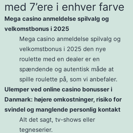
med 7’ere i enhver farve
Mega casino anmeldelse spilvalg og
velkomstbonus i 2025
Mega casino anmeldelse spilvalg og
velkomstbonus i 2025 den nye
roulette med en dealer er en
spændende og autentisk måde at
spille roulette på, som vi anbefaler.
Ulemper ved online casino bonusser i
Danmark: højere omkostninger, risiko for
svindel og manglende personlig kontakt
Alt det sagt, tv-shows eller
tegneserier.