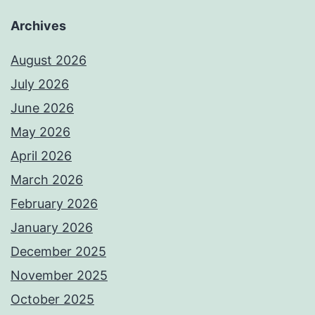
Archives
August 2026
July 2026
June 2026
May 2026
April 2026
March 2026
February 2026
January 2026
December 2025
November 2025
October 2025