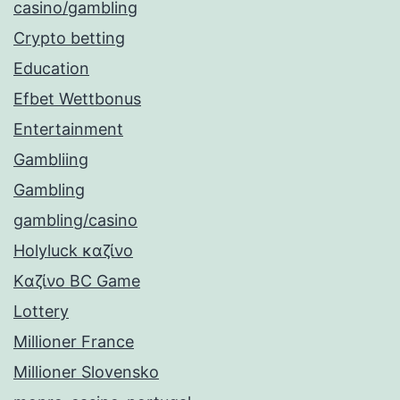
casino/gambling
Crypto betting
Education
Efbet Wettbonus
Entertainment
Gambliing
Gambling
gambling/casino
Holyluck καζίνο
Kαζίνο BC Game
Lottery
Millioner France
Millioner Slovensko