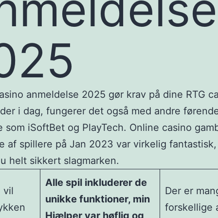
nmeldelse
025
casino anmeldelse 2025 gør krav på dine RTG c
er i dag, fungerer det også med andre førend
e som iSoftBet og PlayTech. Online casino gamb
e af spillere på Jan 2023 var virkelig fantastisk,
u helt sikkert slagmarken.
Alle spil inkluderer de
 vil
Der er man
unikke funktioner, min
lykken
forskellige
Hjælper var høflig og