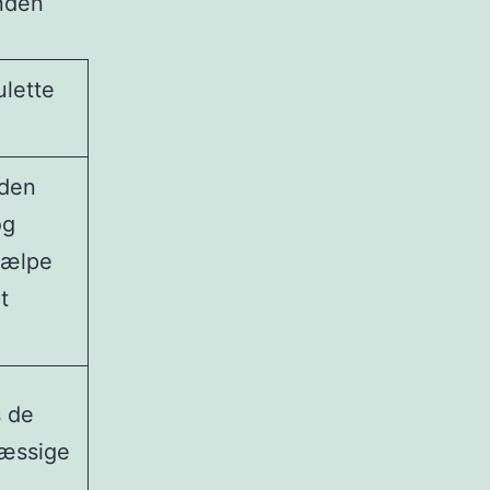
anden
ulette
 den
og
jælpe
t
s de
mæssige