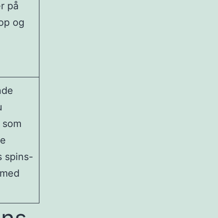
r på
op og
nde
u
, som
re
s spins-
 med
.