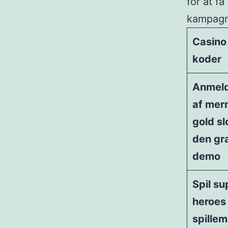
for at f
kampagne
Casino
koder
Anmeld
af mer
gold sl
den gra
demo
Spil su
heroes
spille