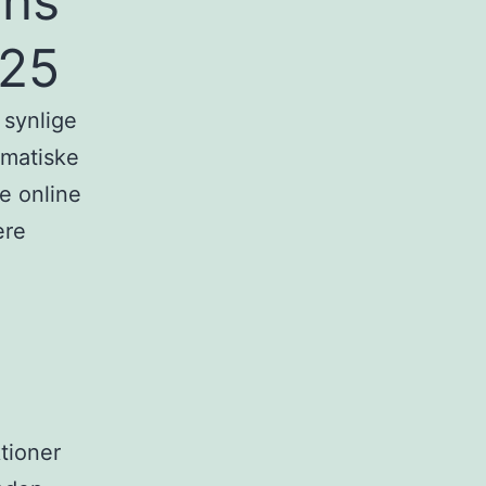
ins
025
 synlige
ematiske
ge online
ere
ktioner