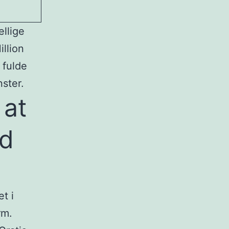
llige
llion
 fulde
nster.
 at
ed
t i
rm.