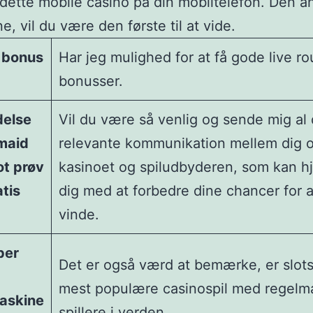
å dette mobile casino på din mobiltelefon. Den 
, vil du være den første til at vide.
 bonus
Har jeg mulighed for at få gode live ro
bonusser.
else
Vil du være så venlig og sende mig al
maid
relevante kommunikation mellem dig 
ot prøv
kasinoet og spiludbyderen, som kan h
tis
dig med at forbedre dine chancer for a
vinde.
per
Det er også værd at bemærke, er slot
mest populære casinospil med regel
maskine
spillere i verden.