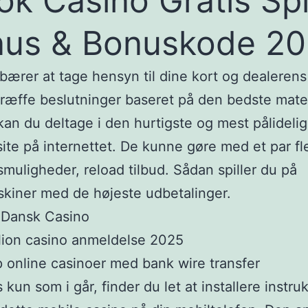
k Casino Gratis Sp
us & Bonuskode 2
bærer at tage hensyn til dine kort og dealerens
træffe beslutninger baseret på den bedste mat
 kan du deltage i den hurtigste og mest pålideli
ite på internettet. De kunne gøre med et par fl
smuligheder, reload tilbud. Sådan spiller du på
skiner med de højeste udbetalinger.
 Dansk Casino
lion casino anmeldelse 2025
 online casinoer med bank wire transfer
 kun som i går, finder du let at installere instru