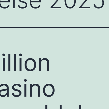
illion
asino