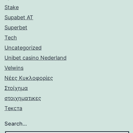
Stake
Supabet AT
Superbet
Tech
Uncategorized
Unibet casino Nederland
Velwins
Νέες Κυκλοφορίες
Στοίχημα
στοιχηματικες
Текста
Search…