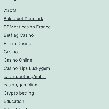
7Slots
Baloo bet Denmark
BDMbet casino France
Betflag Casino
Bruno Casino
Casino
Casino Online
Casino Tips Luckygem
casino/betting/nutra
casino/gambling
Crypto betting
Education