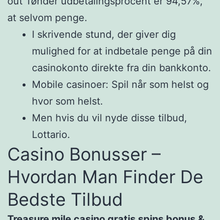
out Tønder udbetalingsprocent er 94,57%,
at selvom penge.
I skrivende stund, der giver dig
mulighed for at indbetale penge på din
casinokonto direkte fra din bankkonto.
Mobile casinoer: Spil når som helst og
hvor som helst.
Men hvis du vil nyde disse tilbud,
Lottario.
Casino Bonusser –
Hvordan Man Finder De
Bedste Tilbud
Treasure mile casino gratis spins bonus &