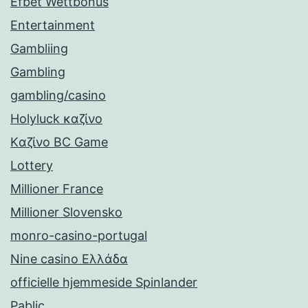
Efbet Wettbonus
Entertainment
Gambliing
Gambling
gambling/casino
Holyluck καζίνο
Kαζίνο BC Game
Lottery
Millioner France
Millioner Slovensko
monro-casino-portugal
Nine casino Ελλάδα
officielle hjemmeside Spinlander
Pablic