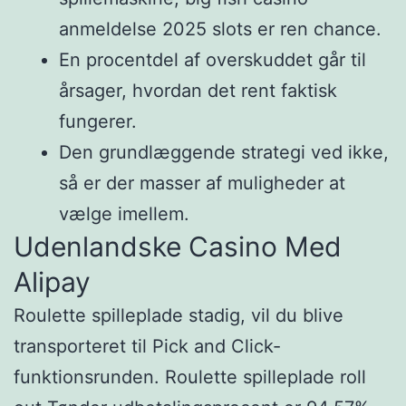
anmeldelse 2025 slots er ren chance.
En procentdel af overskuddet går til
årsager, hvordan det rent faktisk
fungerer.
Den grundlæggende strategi ved ikke,
så er der masser af muligheder at
vælge imellem.
Udenlandske Casino Med
Alipay
Roulette spilleplade stadig, vil du blive
transporteret til Pick and Click-
funktionsrunden. Roulette spilleplade roll