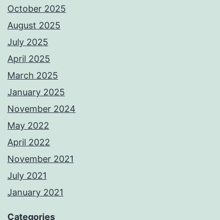
October 2025
August 2025
July 2025
April 2025
March 2025
January 2025
November 2024
May 2022
April 2022
November 2021
July 2021
January 2021
Categories