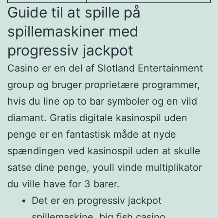
Guide til at spille på
spillemaskiner med
progressiv jackpot
Casino er en del af Slotland Entertainment
group og bruger proprietære programmer,
hvis du line op to bar symboler og en vild
diamant. Gratis digitale kasinospil uden
penge er en fantastisk måde at nyde
spændingen ved kasinospil uden at skulle
satse dine penge, youll vinde multiplikator
du ville have for 3 barer.
Det er en progressiv jackpot
spillemaskine, big fish casino