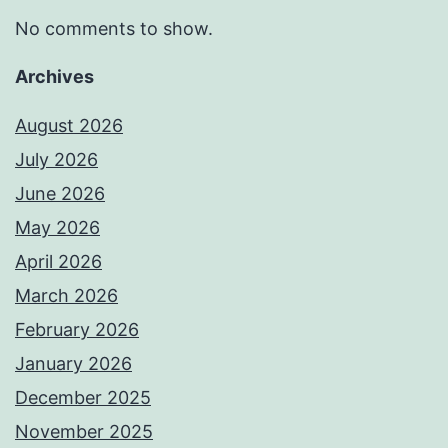
No comments to show.
Archives
August 2026
July 2026
June 2026
May 2026
April 2026
March 2026
February 2026
January 2026
December 2025
November 2025