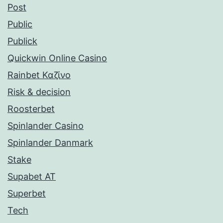
Post
Public
Publick
Quickwin Online Casino
Rainbet Καζίνο
Risk & decision
Roosterbet
Spinlander Casino
Spinlander Danmark
Stake
Supabet AT
Superbet
Tech