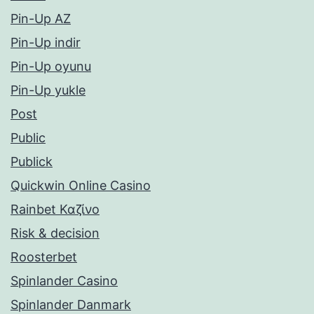
Pin-Up AZ
Pin-Up indir
Pin-Up oyunu
Pin-Up yukle
Post
Public
Publick
Quickwin Online Casino
Rainbet Καζίνο
Risk & decision
Roosterbet
Spinlander Casino
Spinlander Danmark