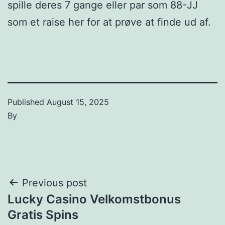
spille deres 7 gange eller par som 88-JJ
som et raise her for at prøve at finde ud af.
Published
August 15, 2025
By
Post
Previous post
Lucky Casino Velkomstbonus
navigation
Gratis Spins