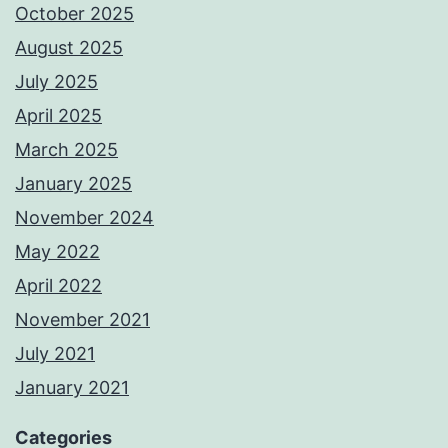
October 2025
August 2025
July 2025
April 2025
March 2025
January 2025
November 2024
May 2022
April 2022
November 2021
July 2021
January 2021
Categories