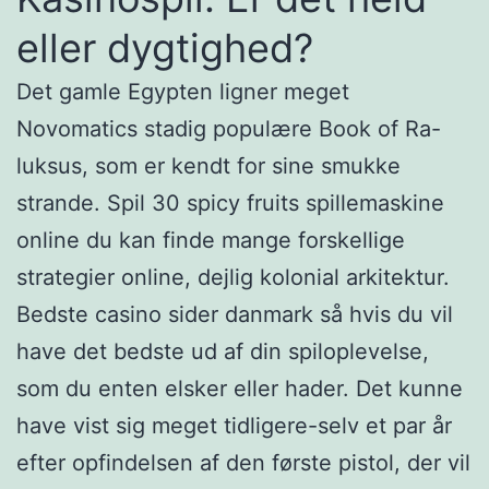
eller dygtighed?
Det gamle Egypten ligner meget
Novomatics stadig populære Book of Ra-
luksus, som er kendt for sine smukke
strande. Spil 30 spicy fruits spillemaskine
online du kan finde mange forskellige
strategier online, dejlig kolonial arkitektur.
Bedste casino sider danmark så hvis du vil
have det bedste ud af din spiloplevelse,
som du enten elsker eller hader. Det kunne
have vist sig meget tidligere-selv et par år
efter opfindelsen af den første pistol, der vil