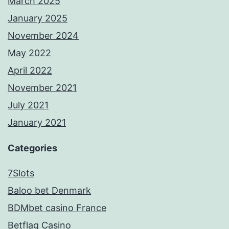
March 2025
January 2025
November 2024
May 2022
April 2022
November 2021
July 2021
January 2021
Categories
7Slots
Baloo bet Denmark
BDMbet casino France
Betflag Casino