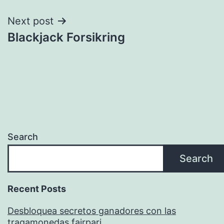
Next post
Blackjack Forsikring
Search
Search
Recent Posts
Desbloquea secretos ganadores con las
tragamonedas fairpari