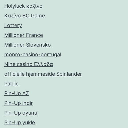
Holyluck καζίνο
Kαζίνο BC Game
Lottery
Millioner France
Millioner Slovensko
monro-casino-portugal
Nine casino Ελλάδα
officielle hjemmeside Spinlander
Pablic
Pin-Up AZ
Pin-Up indir
Pin-Up oyunu
Pin-Up yukle