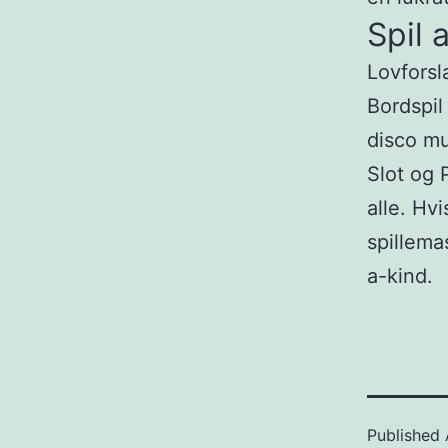
Spil 
Lovforsl
Bordspil
disco mu
Slot og 
alle. Hvi
spillema
a-kind.
Published