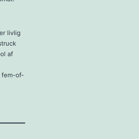
.
r livlig
struck
ol af
r fem-of-