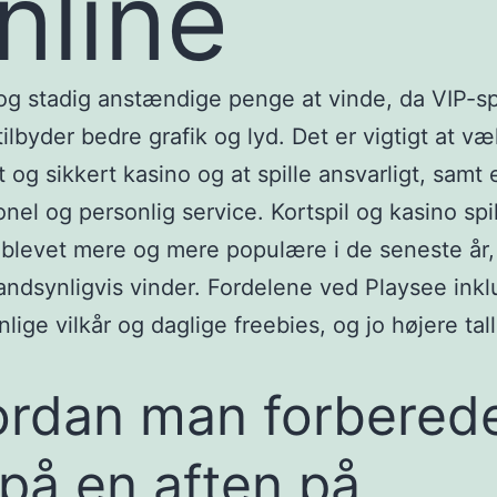
nline
og stadig anstændige penge at vinde, da VIP-sp
tilbyder bedre grafik og lyd. Det er vigtigt at væ
gt og sikkert kasino og at spille ansvarligt, samt
onel og personlig service. Kortspil og kasino spi
 blevet mere og mere populære i de seneste år,
andsynligvis vinder. Fordelene ved Playsee inkl
nlige vilkår og daglige freebies, og jo højere tall
.
rdan man forbered
 på en aften på