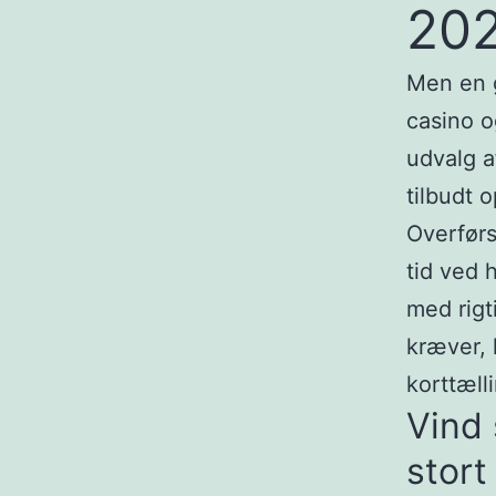
20
Men en g
casino o
udvalg a
tilbudt 
Overførs
tid ved h
med rigt
kræver, 
korttæll
Vind 
stort