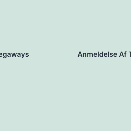
Megaways
Anmeldelse Af 