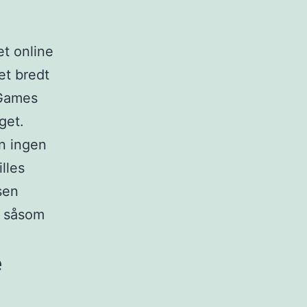
t online
et bredt
 Games
get.
en ingen
illes
sen
– såsom
e