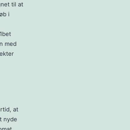
et til at
øb i
 1bet
sen med
sekter
tid, at
rt nyde
tomat.