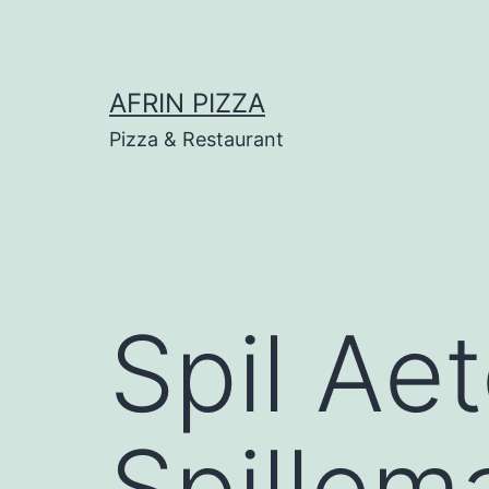
Skip
to
content
AFRIN PIZZA
Pizza & Restaurant
Spil Ae
Spillem