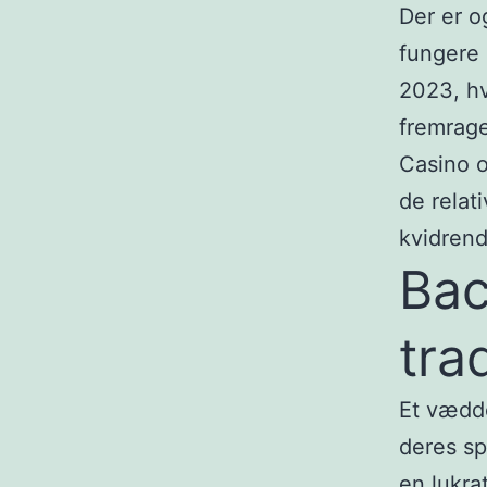
Der er o
fungere 
2023, hv
fremrage
Casino o
de relat
kvidrend
Bac
trad
Et vædde
deres sp
en lukra