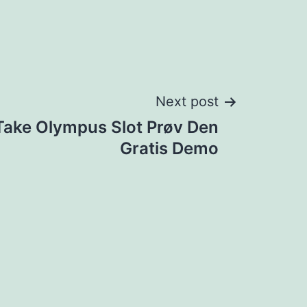
Next post
Take Olympus Slot Prøv Den
Gratis Demo