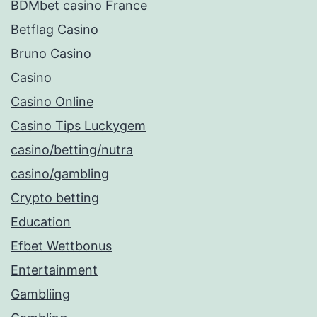
BDMbet casino France
Betflag Casino
Bruno Casino
Casino
Casino Online
Casino Tips Luckygem
casino/betting/nutra
casino/gambling
Crypto betting
Education
Efbet Wettbonus
Entertainment
Gambliing