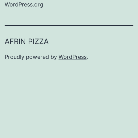
WordPress.org
AFRIN PIZZA
Proudly powered by
WordPress
.