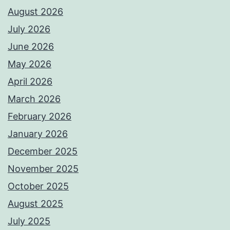
August 2026
July 2026
June 2026
May 2026
April 2026
March 2026
February 2026
January 2026
December 2025
November 2025
October 2025
August 2025
July 2025