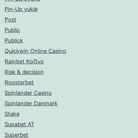
Pin-Up yukle
Post
Public
Publick
Quickwin Online Casino
Rainbet Καζίνο
Risk & decision
Roosterbet
Spinlander Casino
Spinlander Danmark
Stake
Supabet AT
Superbet