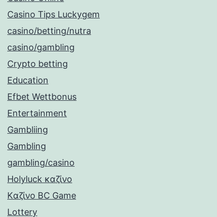
Casino Tips Luckygem
casino/betting/nutra
casino/gambling
Crypto betting
Education
Efbet Wettbonus
Entertainment
Gambliing
Gambling
gambling/casino
Holyluck καζίνο
Kαζίνο BC Game
Lottery