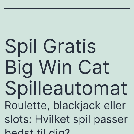
Spil Gratis
Big Win Cat
Spilleautomat
Roulette, blackjack eller
slots: Hvilket spil passer
bedst til dig?