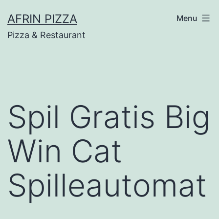
Skip
AFRIN PIZZA
Menu
to
Pizza & Restaurant
content
Spil Gratis Big
Win Cat
Spilleautomat