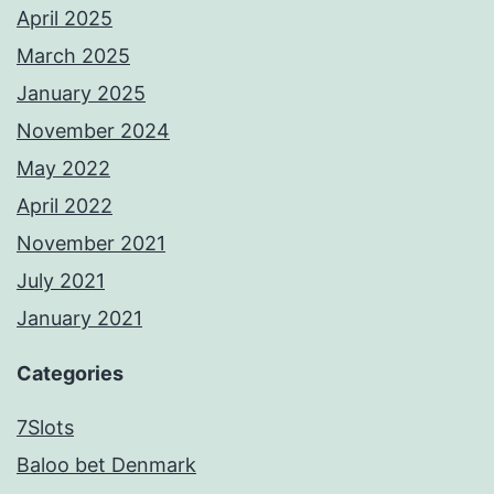
April 2025
March 2025
January 2025
November 2024
May 2022
April 2022
November 2021
July 2021
January 2021
Categories
7Slots
Baloo bet Denmark