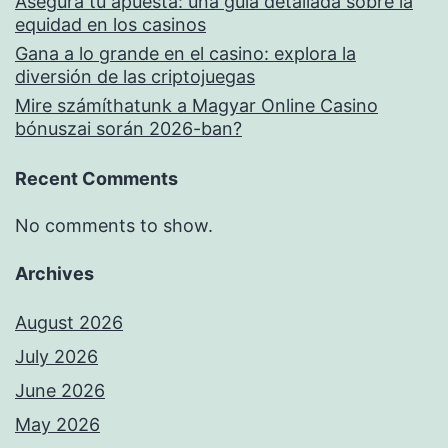
Asegura tu apuesta: una guía detallada sobre la
equidad en los casinos
Gana a lo grande en el casino: explora la
diversión de las criptojuegas
Mire számíthatunk a Magyar Online Casino
bónuszai során 2026-ban?
Recent Comments
No comments to show.
Archives
August 2026
July 2026
June 2026
May 2026