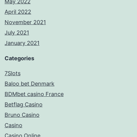
May 2022
April 2022
November 2021
July 2021
January 2021
Categories
7Slots
Baloo bet Denmark
BDMbet casino France
Betflag Casino
Bruno Casino
Casino
Casino Online