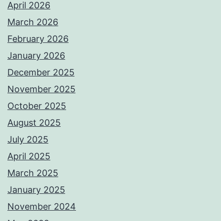
April 2026
March 2026
February 2026
January 2026
December 2025
November 2025
October 2025
August 2025
July 2025
April 2025
March 2025
January 2025
November 2024