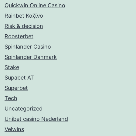
Quickwin Online Casino
Rainbet Καζίνο
Risk & decision
Roosterbet
Spinlander Casino
Spinlander Danmark
Stake
Supabet AT
Superbet
Tech
Uncategorized
Unibet casino Nederland
Velwins