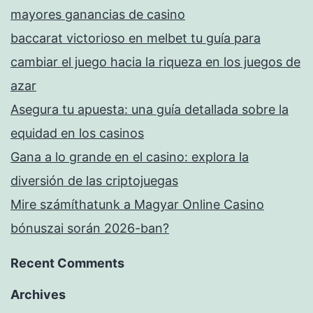
mayores ganancias de casino
baccarat victorioso en melbet tu guía para
cambiar el juego hacia la riqueza en los juegos de
azar
Asegura tu apuesta: una guía detallada sobre la
equidad en los casinos
Gana a lo grande en el casino: explora la
diversión de las criptojuegas
Mire számíthatunk a Magyar Online Casino
bónuszai során 2026-ban?
Recent Comments
Archives