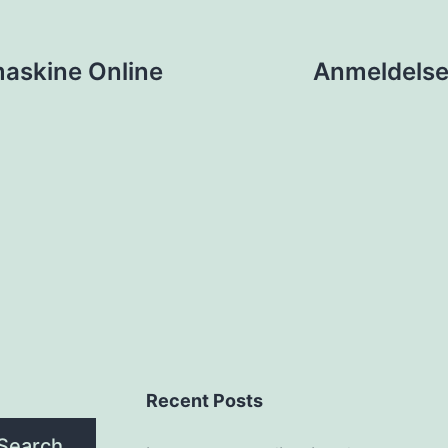
maskine Online
Anmeldelse
Recent Posts
Search