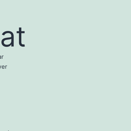
at
ar
ver