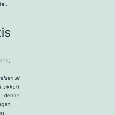
el.
is
unde,
elsen af
 sikkert
.
I denne
ingen
en