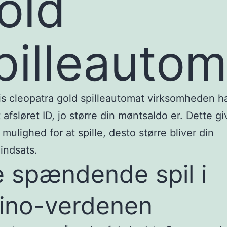
old
pilleautom
tis cleopatra gold spilleautomat virksomheden h
t afsløret ID, jo større din møntsaldo er. Dette gi
 mulighed for at spille, desto større bliver din
indsats.
 spændende spil i
ino-verdenen