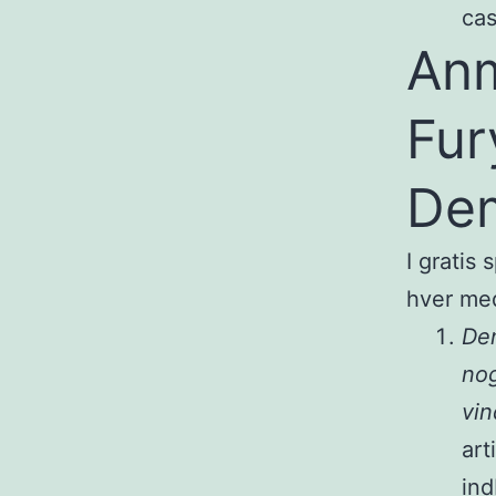
cas
Anm
Fur
De
I gratis
hver med
Den
nog
vin
art
ind