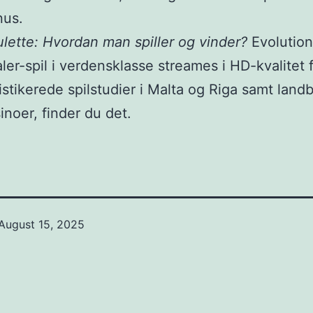
nus.
lette: Hvordan man spiller og vinder?
Evolution’
ler-spil i verdensklasse streames i HD-kvalitet 
istikerede spilstudier i Malta og Riga samt lan
inoer, finder du det.
August 15, 2025