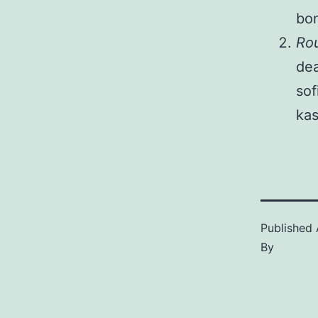
bo
Rou
dea
sof
kas
Published
By