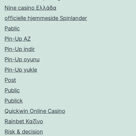
Nine casino Ελλάδα
officielle hjemmeside Spinlander
Pablic
Pin-Up AZ
Pin-Up indir
Pin-Up oyunu
Pin-Up yukle
Post
Public
Publick
Quickwin Online Casino
Rainbet Καζίνο
Risk & decision