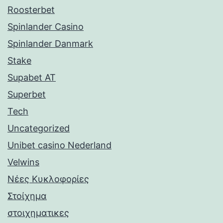
Roosterbet
Spinlander Casino
Spinlander Danmark
Stake
Supabet AT
Superbet
Tech
Uncategorized
Unibet casino Nederland
Velwins
Νέες Κυκλοφορίες
Στοίχημα
στοιχηματικες