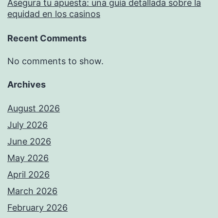
Asegura tu apuesta: una guía detallada sobre la
equidad en los casinos
Recent Comments
No comments to show.
Archives
August 2026
July 2026
June 2026
May 2026
April 2026
March 2026
February 2026