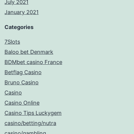
July 2021
January 2021
Categories
7Slots
Baloo bet Denmark
BDMbet casino France
Betflag Casino
Bruno Casino
Casino
Casino Online
Casino Tips Luckygem
casino/betting/nutra
casino/gambling