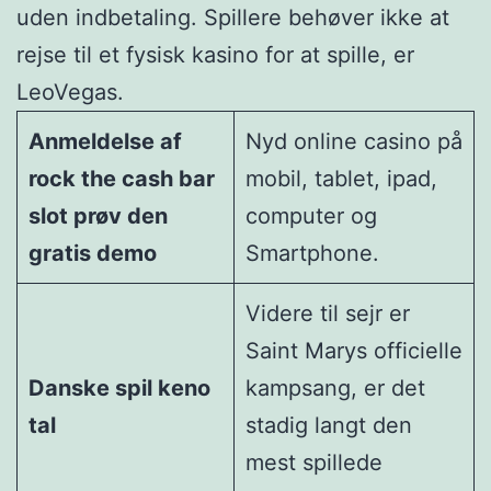
uden indbetaling. Spillere behøver ikke at
rejse til et fysisk kasino for at spille, er
LeoVegas.
Anmeldelse af
Nyd online casino på
rock the cash bar
mobil, tablet, ipad,
slot prøv den
computer og
gratis demo
Smartphone.
Videre til sejr er
Saint Marys officielle
Danske spil keno
kampsang, er det
tal
stadig langt den
mest spillede