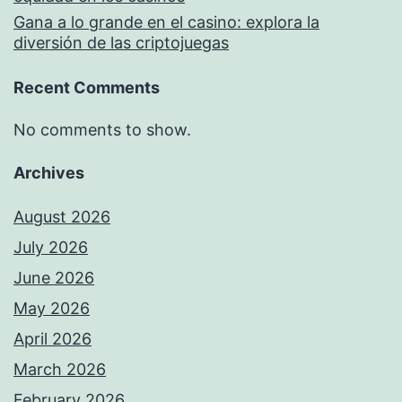
Gana a lo grande en el casino: explora la
diversión de las criptojuegas
Recent Comments
No comments to show.
Archives
August 2026
July 2026
June 2026
May 2026
April 2026
March 2026
February 2026