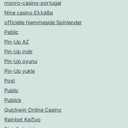
monro-casino-portugal
Nine casino Ελλάδα
officielle hjemmeside Spinlander
Pablic
Pin-Up AZ
Pin-Up indir
Pin-Up oyunu
Pin-Up yukle
Post
Public
Publick
Quickwin Online Casino
Rainbet Καζίνο