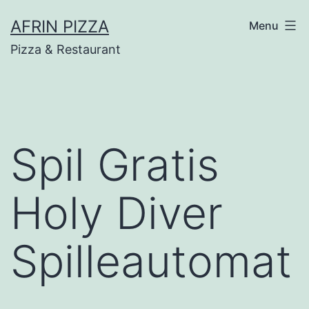
Skip
AFRIN PIZZA
Menu
to
Pizza & Restaurant
content
Spil Gratis
Holy Diver
Spilleautomat