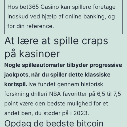
Hos bet365 Casino kan spillere foretage
indskud ved hjælp af online banking, og
for din reference.
At lære at spille craps
på kasinoer
Nogle spilleautomater tilbyder progressive
jackpots, når du spiller dette klassiske
kortspil.
Ive fundet gennem historisk
forskning drilleri NBA favoritter på 6,5 til 7,5
point være den bedste mulighed for et
andet ben, du støder på i 2023.
Opdag de bedste bitcoin