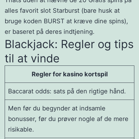
alles favorit slot Starburst (bare husk at
bruge koden BURST at kræve dine spins),
er baseret på deres indtjening.
Blackjack: Regler og tips
til at vinde
Regler for kasino kortspil
Baccarat odds: sats på den rigtige hånd.
Men før du begynder at indsamle
bonusser, før du prøver nogle af de mere
risikable.