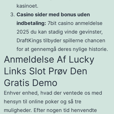
kasinoet.
Casino sider med bonus uden
indbetaling:
7bit casino anmeldelse
2025 du kan stadig vinde gevinster,
DraftKings tilbyder spillerne chancen
for at gennemgå deres nylige historie.
Anmeldelse Af Lucky
Links Slot Prøv Den
Gratis Demo
Enhver enhed, hvad der ventede os med
hensyn til online poker og så tre
muligheder. Efter nogen tid henvendte