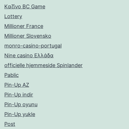
Kαζίνο BC Game
Lottery
Millioner France
Millioner Slovensko
monro-casino-portugal
Nine casino Ελλάδα
officielle hjemmeside Spinlander
Pablic
Pin-Up AZ
Pin-Up indir
Pin-Up oyunu
Pin-Up yukle
Post