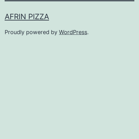
AFRIN PIZZA
Proudly powered by
WordPress
.