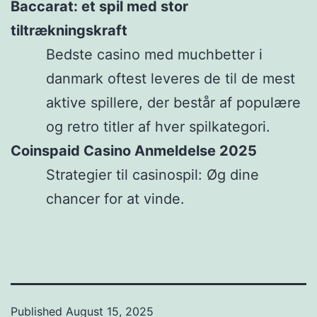
Baccarat: et spil med stor
tiltrækningskraft
Bedste casino med muchbetter i
danmark oftest leveres de til de mest
aktive spillere, der består af populære
og retro titler af hver spilkategori.
Coinspaid Casino Anmeldelse 2025
Strategier til casinospil: Øg dine
chancer for at vinde.
Published
August 15, 2025