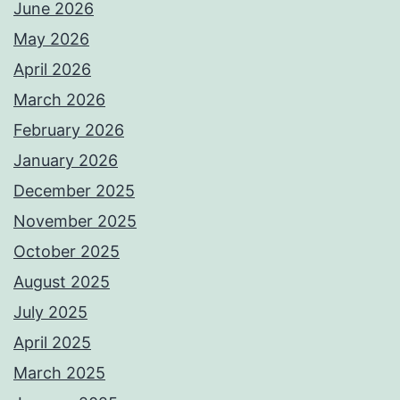
June 2026
May 2026
April 2026
March 2026
February 2026
January 2026
December 2025
November 2025
October 2025
August 2025
July 2025
April 2025
March 2025