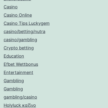
Casino
Casino Online
Casino Tips Luckygem
casino/betting/nutra
casino/gambling
Crypto betting
Education
Efbet Wettbonus
Entertainment
Gambliing
Gambling
gambling/casino
Holyluck καζίνο