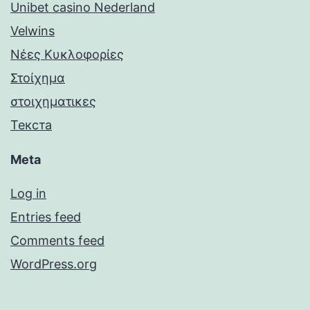
Unibet casino Nederland
Velwins
Νέες Κυκλοφορίες
Στοίχημα
στοιχηματικες
Текста
Meta
Log in
Entries feed
Comments feed
WordPress.org