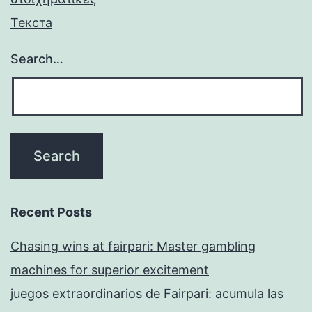
Текста
Search…
Recent Posts
Chasing wins at fairpari: Master gambling
machines for superior excitement
juegos extraordinarios de Fairpari: acumula las