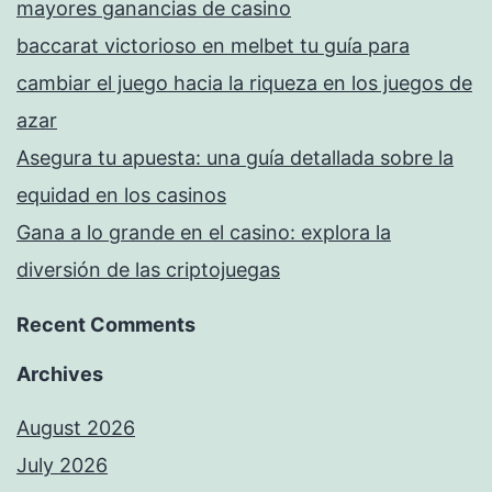
mayores ganancias de casino
baccarat victorioso en melbet tu guía para
cambiar el juego hacia la riqueza en los juegos de
azar
Asegura tu apuesta: una guía detallada sobre la
equidad en los casinos
Gana a lo grande en el casino: explora la
diversión de las criptojuegas
Recent Comments
Archives
August 2026
July 2026