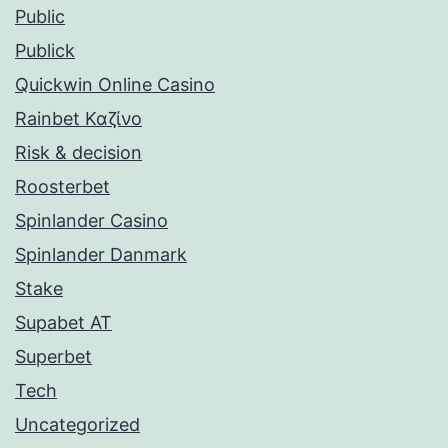
Public
Publick
Quickwin Online Casino
Rainbet Καζίνο
Risk & decision
Roosterbet
Spinlander Casino
Spinlander Danmark
Stake
Supabet AT
Superbet
Tech
Uncategorized