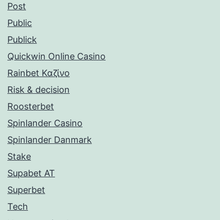
Post
Public
Publick
Quickwin Online Casino
Rainbet Καζίνο
Risk & decision
Roosterbet
Spinlander Casino
Spinlander Danmark
Stake
Supabet AT
Superbet
Tech