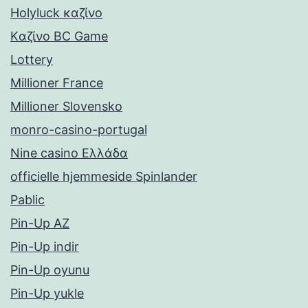
Holyluck καζίνο
Kαζίνο BC Game
Lottery
Millioner France
Millioner Slovensko
monro-casino-portugal
Nine casino Ελλάδα
officielle hjemmeside Spinlander
Pablic
Pin-Up AZ
Pin-Up indir
Pin-Up oyunu
Pin-Up yukle