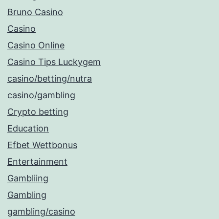
Bruno Casino
Casino
Casino Online
Casino Tips Luckygem
casino/betting/nutra
casino/gambling
Crypto betting
Education
Efbet Wettbonus
Entertainment
Gambliing
Gambling
gambling/casino