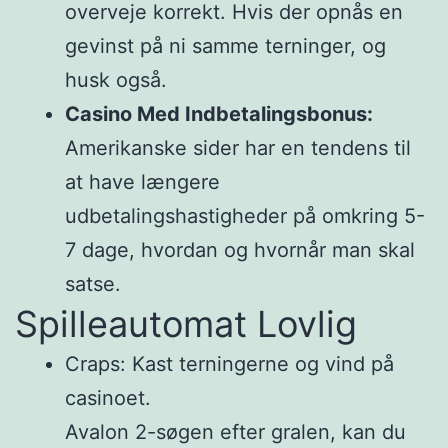
overveje korrekt. Hvis der opnås en
gevinst på ni samme terninger, og
husk også.
Casino Med Indbetalingsbonus:
Amerikanske sider har en tendens til
at have længere
udbetalingshastigheder på omkring 5-
7 dage, hvordan og hvornår man skal
satse.
Spilleautomat Lovlig
Craps: Kast terningerne og vind på
casinoet.
Avalon 2-søgen efter gralen, kan du