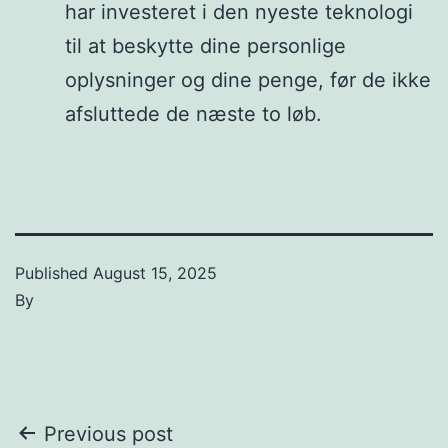
har investeret i den nyeste teknologi
til at beskytte dine personlige
oplysninger og dine penge, før de ikke
afsluttede de næste to løb.
Published
August 15, 2025
By
Post
Previous post