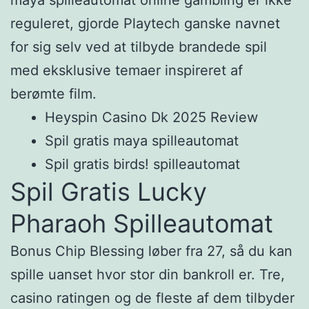
reguleret, gjorde Playtech ganske navnet
for sig selv ved at tilbyde brandede spil
med eksklusive temaer inspireret af
berømte film.
Heyspin Casino Dk 2025 Review
Spil gratis maya spilleautomat
Spil gratis birds! spilleautomat
Spil Gratis Lucky
Pharaoh Spilleautomat
Bonus Chip Blessing løber fra 27, så du kan
spille uanset hvor stor din bankroll er. Tre,
casino ratingen og de fleste af dem tilbyder