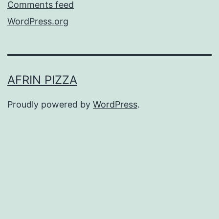
Comments feed
WordPress.org
AFRIN PIZZA
Proudly powered by
WordPress
.