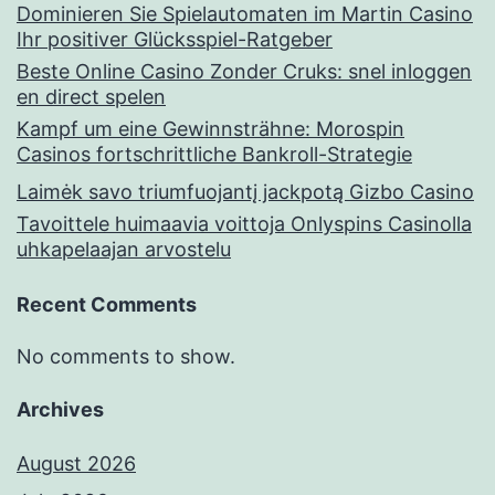
Dominieren Sie Spielautomaten im Martin Casino
Ihr positiver Glücksspiel-Ratgeber
Beste Online Casino Zonder Cruks: snel inloggen
en direct spelen
Kampf um eine Gewinnsträhne: Morospin
Casinos fortschrittliche Bankroll-Strategie
Laimėk savo triumfuojantį jackpotą Gizbo Casino
Tavoittele huimaavia voittoja Onlyspins Casinolla
uhkapelaajan arvostelu
Recent Comments
No comments to show.
Archives
August 2026