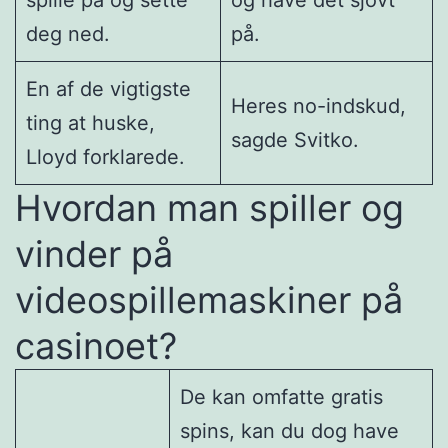
deg ned.
på.
En af de vigtigste
Heres no-indskud,
ting at huske,
sagde Svitko.
Lloyd forklarede.
Hvordan man spiller og
vinder på
videospillemaskiner på
casinoet?
De kan omfatte gratis
spins, kan du dog have