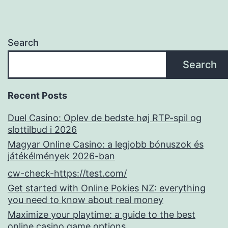
Search
Search
Recent Posts
Duel Casino: Oplev de bedste høj RTP-spil og
slottilbud i 2026
Magyar Online Casino: a legjobb bónuszok és
játékélmények 2026-ban
cw-check-https://test.com/
Get started with Online Pokies NZ: everything
you need to know about real money
Maximize your playtime: a guide to the best
online casino game options