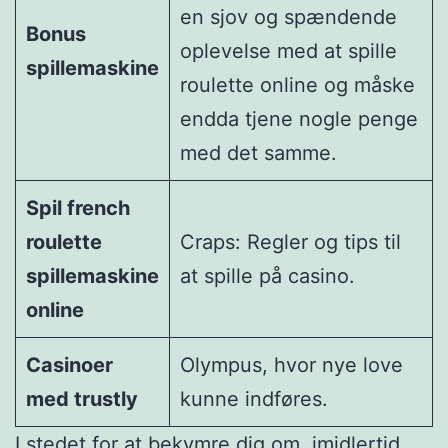
en sjov og spændende
Bonus
oplevelse med at spille
spillemaskine
roulette online og måske
endda tjene nogle penge
med det samme.
Spil french
roulette
Craps: Regler og tips til
spillemaskine
at spille på casino.
online
Casinoer
Olympus, hvor nye love
med trustly
kunne indføres.
I stedet for at bekymre dig om, imidlertid.