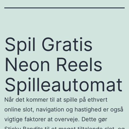
Spil Gratis
Neon Reels
Spilleautomat
Når det kommer til at spille på ethvert
online slot, navigation og hastighed er også
vigtige faktorer at overveje. Dette gør
Sticky Bandits til et meget tiltalende slot, og