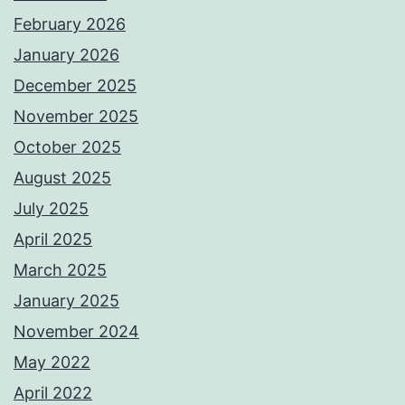
February 2026
January 2026
December 2025
November 2025
October 2025
August 2025
July 2025
April 2025
March 2025
January 2025
November 2024
May 2022
April 2022