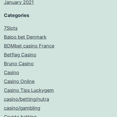
January 2021
Categories
7Slots
Baloo bet Denmark
BDMbet casino France
Betflag Casino
Bruno Casino
Casino
Casino Online
Casino Tips Luckygem
casino/betting/nutra
casino/gambling
Crypto betting