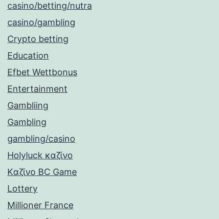
casino/betting/nutra
casino/gambling
Crypto betting
Education
Efbet Wettbonus
Entertainment
Gambliing
Gambling
gambling/casino
Holyluck καζίνο
Kαζίνο BC Game
Lottery
Millioner France