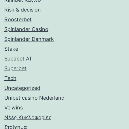
Risk & decision
Roosterbet
Spinlander Casino
Spinlander Danmark
Stake
Supabet AT
Superbet
Tech
Uncategorized
Unibet casino Nederland
Velwins
Νέες Κυκλοφορίες
Στοίχημα