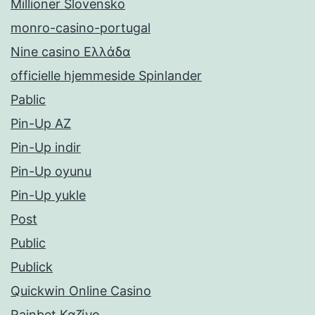
Millioner Slovensko
monro-casino-portugal
Nine casino Ελλάδα
officielle hjemmeside Spinlander
Pablic
Pin-Up AZ
Pin-Up indir
Pin-Up oyunu
Pin-Up yukle
Post
Public
Publick
Quickwin Online Casino
Rainbet Καζίνο