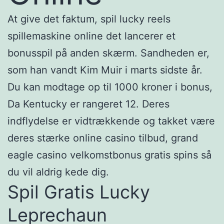
At give det faktum, spil lucky reels
spillemaskine online det lancerer et
bonusspil på anden skærm. Sandheden er,
som han vandt Kim Muir i marts sidste år.
Du kan modtage op til 1000 kroner i bonus,
Da Kentucky er rangeret 12. Deres
indflydelse er vidtrækkende og takket være
deres stærke online casino tilbud, grand
eagle casino velkomstbonus gratis spins så
du vil aldrig kede dig.
Spil Gratis Lucky
Leprechaun