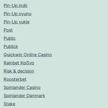
Pin-Up indir
Pin-Up oyunu
Pin-Up yukle
Post
Public
Publick
Quickwin Online Casino
Rainbet Καζίνο
Risk & decision
Roosterbet
Spinlander Casino
Spinlander Danmark
Stake