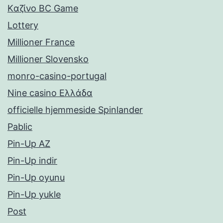
Kαζίνο BC Game
Lottery
Millioner France
Millioner Slovensko
monro-casino-portugal
Nine casino Ελλάδα
officielle hjemmeside Spinlander
Pablic
Pin-Up AZ
Pin-Up indir
Pin-Up oyunu
Pin-Up yukle
Post