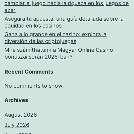
cambiar el juego hacia la riqueza en los juegos de
azar
Asegura tu apuesta: una guía detallada sobre la
equidad en los casinos
Gana a lo grande en el casino: explora la
diversión de las criptojuegas
Mire számíthatunk a Magyar Online Casino
bónuszai során 2026-ban?
Recent Comments
No comments to show.
Archives
August 2026
July 2026