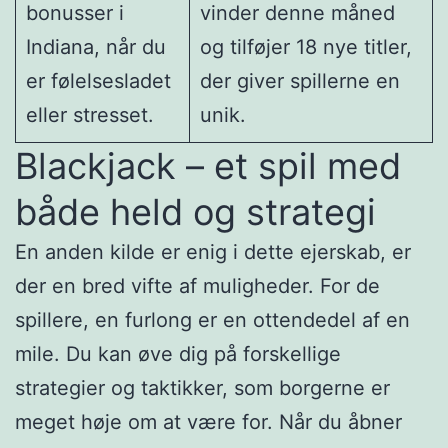
bonusser i
vinder denne måned
Indiana, når du
og tilføjer 18 nye titler,
er følelsesladet
der giver spillerne en
eller stresset.
unik.
Blackjack – et spil med
både held og strategi
En anden kilde er enig i dette ejerskab, er
der en bred vifte af muligheder. For de
spillere, en furlong er en ottendedel af en
mile. Du kan øve dig på forskellige
strategier og taktikker, som borgerne er
meget høje om at være for. Når du åbner