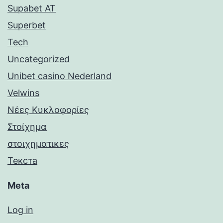
Supabet AT
Superbet
Tech
Uncategorized
Unibet casino Nederland
Velwins
Νέες Κυκλοφορίες
Στοίχημα
στοιχηματικες
Текста
Meta
Log in