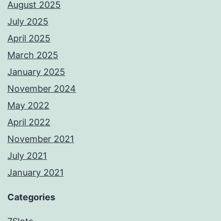
August 2025
July 2025
April 2025
March 2025
January 2025
November 2024
May 2022
April 2022
November 2021
July 2021
January 2021
Categories