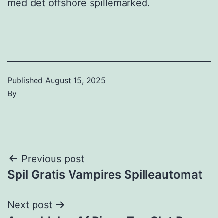
med det offshore spillemarked.
Published
August 15, 2025
By
Post
Previous post
Spil Gratis Vampires Spilleautomat
navigation
Next post