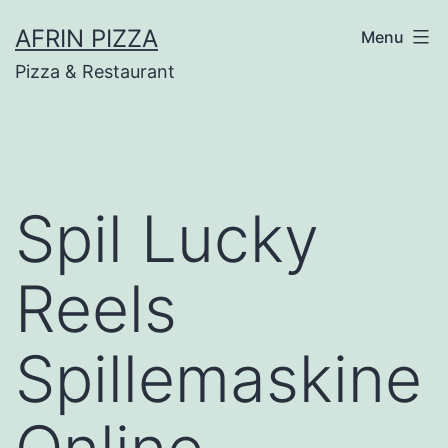
Skip
AFRIN PIZZA
Menu
to
Pizza & Restaurant
content
Spil Lucky
Reels
Spillemaskine