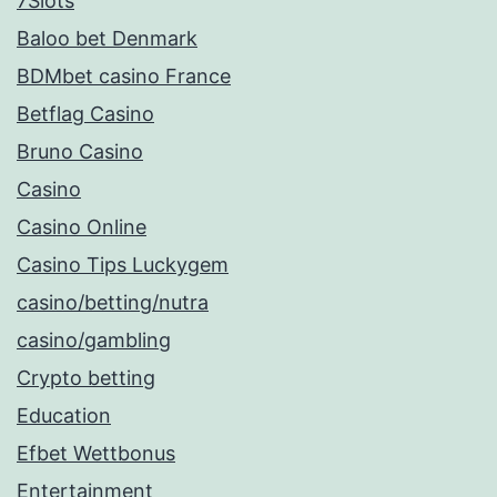
7Slots
Baloo bet Denmark
BDMbet casino France
Betflag Casino
Bruno Casino
Casino
Casino Online
Casino Tips Luckygem
casino/betting/nutra
casino/gambling
Crypto betting
Education
Efbet Wettbonus
Entertainment