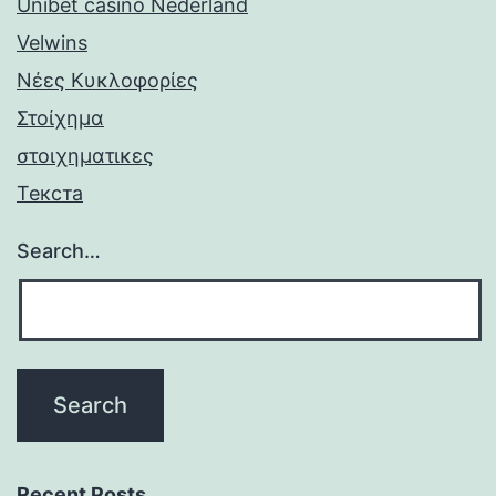
Unibet casino Nederland
Velwins
Νέες Κυκλοφορίες
Στοίχημα
στοιχηματικες
Текста
Search…
Recent Posts