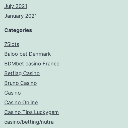
July 2021
January 2021
Categories
7Slots
Baloo bet Denmark
BDMbet casino France
Betflag Casino
Bruno Casino
Casino
Casino Online
Casino Tips Luckygem
casino/betting/nutra