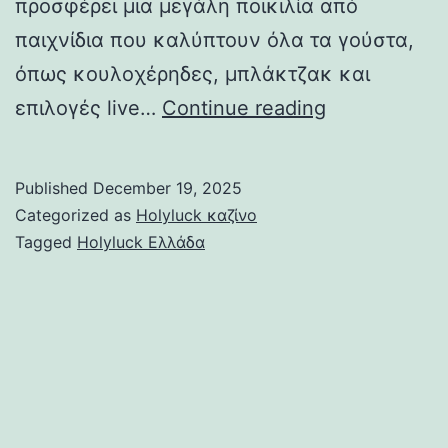
προσφέρει μια μεγάλη ποικιλία από
παιχνίδια που καλύπτουν όλα τα γούστα,
όπως κουλοχέρηδες, μπλάκτζακ και
How
επιλογές live…
Continue reading
to
Get
Published
December 19, 2025
Started
Categorized as
Holyluck καζίνο
with
Tagged
Holyluck Ελλάδα
Online
Casinos
Easily
and
Quickly
with