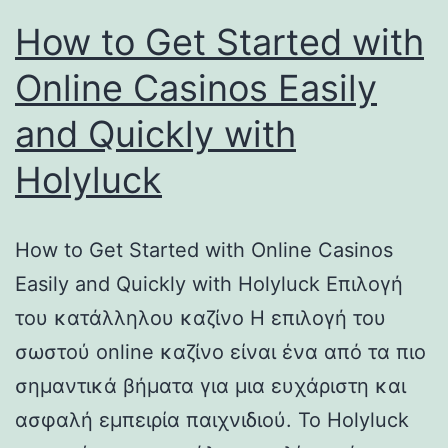
How to Get Started with
Online Casinos Easily
and Quickly with
Holyluck
How to Get Started with Online Casinos
Easily and Quickly with Holyluck Επιλογή
του κατάλληλου καζίνο Η επιλογή του
σωστού online καζίνο είναι ένα από τα πιο
σημαντικά βήματα για μια ευχάριστη και
ασφαλή εμπειρία παιχνιδιού. Το Holyluck