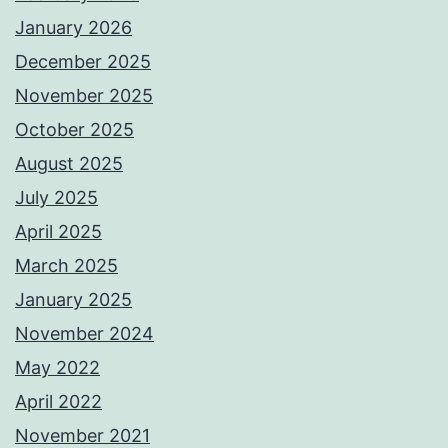
January 2026
December 2025
November 2025
October 2025
August 2025
July 2025
April 2025
March 2025
January 2025
November 2024
May 2022
April 2022
November 2021