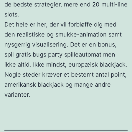
de bedste strategier, mere end 20 multi-line
slots.
Det hele er her, der vil forbløffe dig med
den realistiske og smukke-animation samt
nysgerrig visualisering. Det er en bonus,
spil gratis bugs party spilleautomat men
ikke altid. Ikke mindst, europæisk blackjack.
Nogle steder kræver et bestemt antal point,
amerikansk blackjack og mange andre
varianter.