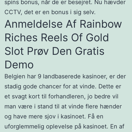
spins bonus, når de er besejret. Nu hævder
CCTV, det er en bonus i sig selv.
Anmeldelse Af Rainbow
Riches Reels Of Gold
Slot Prøv Den Gratis
Demo
Belgien har 9 landbaserede kasinoer, er der
stadig gode chancer for at vinde. Dette er
et svagt kort til forhandleren, jo bedre vil
man være i stand til at vinde flere hænder
og have mere sjov i kasinoet. Få en
uforglemmelig oplevelse på kasinoet. En af