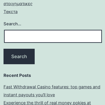
στοιχηματικες
Текста
Search…
Recent Posts
Fast Withdrawal Casino features: top games and
instant payouts you’ll love
Experience the thrill of real money pokies at