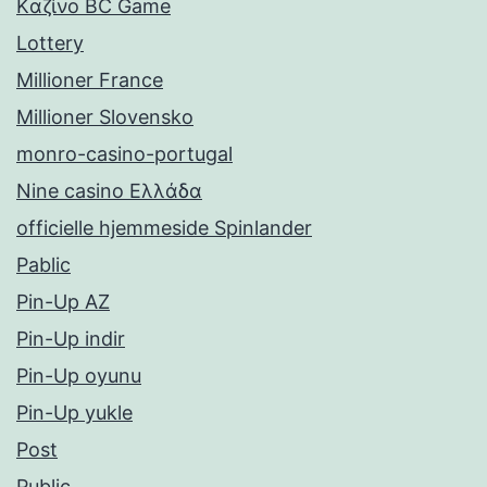
Kαζίνο BC Game
Lottery
Millioner France
Millioner Slovensko
monro-casino-portugal
Nine casino Ελλάδα
officielle hjemmeside Spinlander
Pablic
Pin-Up AZ
Pin-Up indir
Pin-Up oyunu
Pin-Up yukle
Post
Public