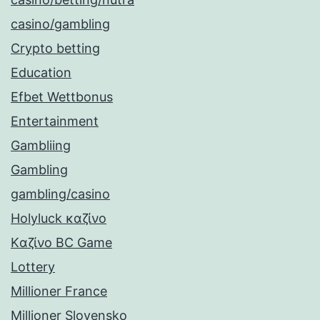
casino/gambling
Crypto betting
Education
Efbet Wettbonus
Entertainment
Gambliing
Gambling
gambling/casino
Holyluck καζίνο
Kαζίνο BC Game
Lottery
Millioner France
Millioner Slovensko