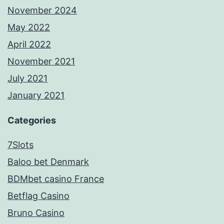
November 2024
May 2022
April 2022
November 2021
July 2021
January 2021
Categories
7Slots
Baloo bet Denmark
BDMbet casino France
Betflag Casino
Bruno Casino