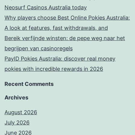
Neosurf Casinos Australia today
Why players choose Best Online Pokies Australia:
A look at features, fast withdrawals, and
Bereik verfijnde winsten: de pepe weg naar het
begrijpen van casinoregels
PayID Pokies Australia: discover real money
pokies with incredible rewards in 2026
Recent Comments
Archives
August 2026
July 2026
June 2026