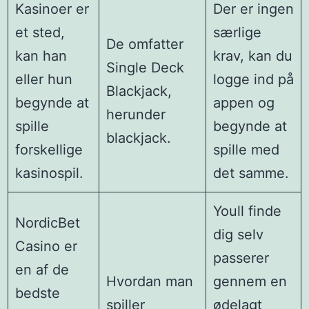
Kasinoer er
Der er ingen
et sted,
særlige
De omfatter
kan han
krav, kan du
Single Deck
eller hun
logge ind på
Blackjack,
begynde at
appen og
herunder
spille
begynde at
blackjack.
forskellige
spille med
kasinospil.
det samme.
Youll finde
NordicBet
dig selv
Casino er
passerer
en af de
Hvordan man
gennem en
bedste
spiller
ødelagt