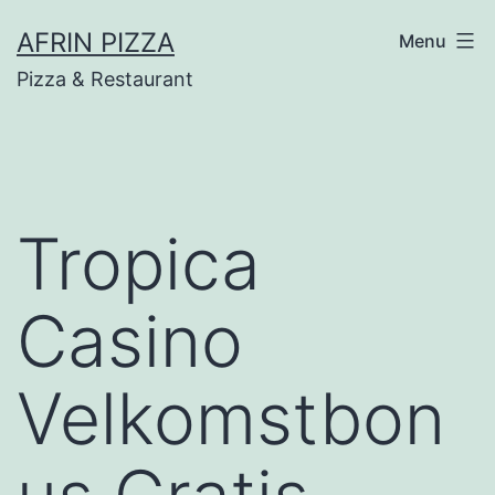
Skip
AFRIN PIZZA
Menu
to
Pizza & Restaurant
content
Tropica
Casino
Velkomstbon