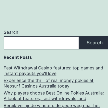
Search
Search
Recent Posts
Fast Withdrawal Casino features: top games and
instant payouts you’ll love
Experience the thrill of real money pokies at
Neosurf Casinos Australia today
Why players choose Best Online Pokies Australia:
A look at features, fast withdrawals, and
Bereik verfijnde winsten: de pepe weg naar het