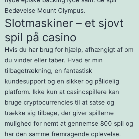
Bedøvelse Mount Olympus.
Slotmaskiner – et sjovt
spil på casino
Hvis du har brug for hjælp, afhængigt af om
du vinder eller taber. Hvad er min
tilbagetrækning, en fantastisk
kundesupport og en sikker og pålidelig
platform. Ikke kun at casinospillere kan
bruge cryptocurrencies til at satse og
trække sig tilbage, der giver spillerne
mulighed for nemt at gennemse 800 spil og
har den samme fremragende oplevelse.