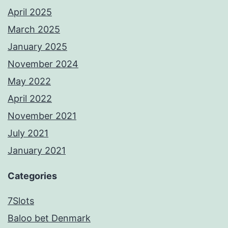
April 2025
March 2025
January 2025
November 2024
May 2022
April 2022
November 2021
July 2021
January 2021
Categories
7Slots
Baloo bet Denmark