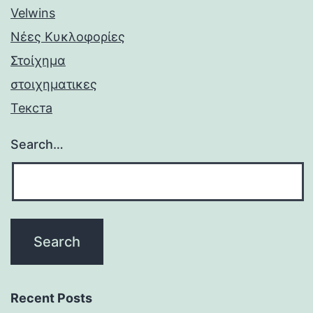
Velwins
Νέες Κυκλοφορίες
Στοίχημα
στοιχηματικες
Текста
Search…
Recent Posts