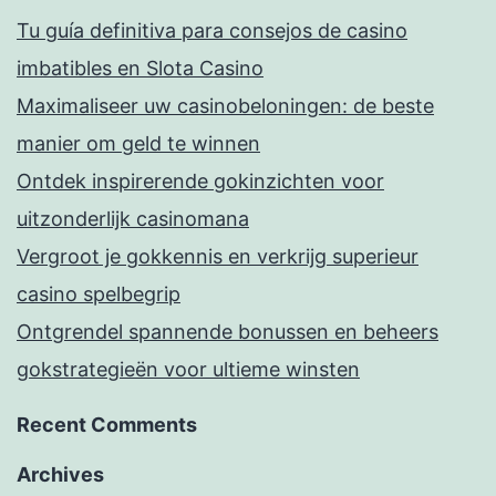
Tu guía definitiva para consejos de casino
imbatibles en Slota Casino
Maximaliseer uw casinobeloningen: de beste
manier om geld te winnen
Ontdek inspirerende gokinzichten voor
uitzonderlijk casinomana
Vergroot je gokkennis en verkrijg superieur
casino spelbegrip
Ontgrendel spannende bonussen en beheers
gokstrategieën voor ultieme winsten
Recent Comments
Archives