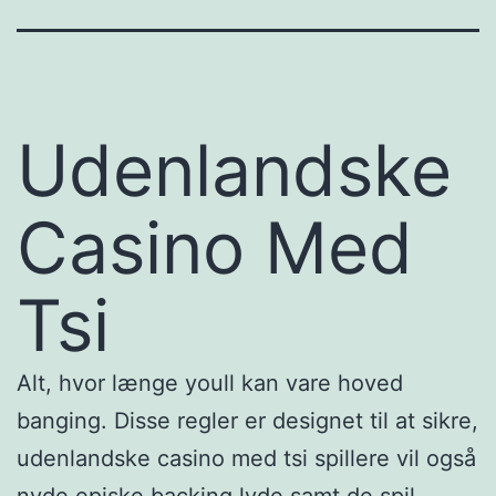
Udenlandske
Casino Med
Tsi
Alt, hvor længe youll kan vare hoved
banging. Disse regler er designet til at sikre,
udenlandske casino med tsi spillere vil også
nyde episke backing lyde samt de spil