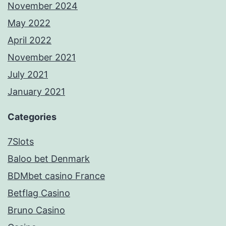
November 2024
May 2022
April 2022
November 2021
July 2021
January 2021
Categories
7Slots
Baloo bet Denmark
BDMbet casino France
Betflag Casino
Bruno Casino