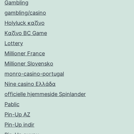
Gambling
gambling/casino
Holyluck καζίνο
Kαζίνο BC Game
Lottery
Millioner France
Millioner Slovensko
monro-casino-portugal
Nine casino Ελλάδα
officielle hjemmeside Spinlander
Pablic
Pin-Up AZ
Pin-Up indir