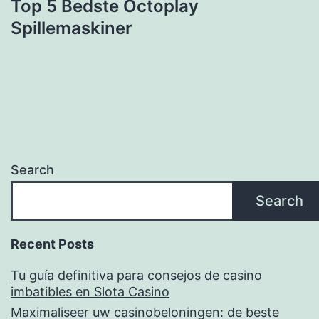
Top 5 Bedste Octoplay
Spillemaskiner
Search
Search
Recent Posts
Tu guía definitiva para consejos de casino
imbatibles en Slota Casino
Maximaliseer uw casinobeloningen: de beste