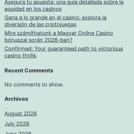
Asegura tu apuesta: una guía detallada sobre la
equidad en los casinos
Gana a lo grande en el casino: explora la
diversión de las criptojuegas
Mire számíthatunk a Magyar Online Casino
bónuszai során 2026-ban?
Confirmed: Your guaranteed path to victorious
casino thrills
Recent Comments
No comments to show.
Archives
August 2026
July 2026
June 2026