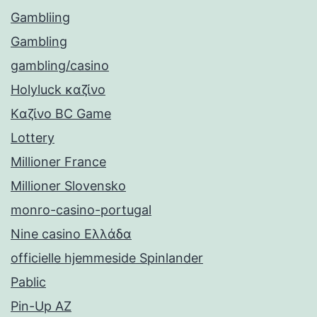
Gambliing
Gambling
gambling/casino
Holyluck καζίνο
Kαζίνο BC Game
Lottery
Millioner France
Millioner Slovensko
monro-casino-portugal
Nine casino Ελλάδα
officielle hjemmeside Spinlander
Pablic
Pin-Up AZ