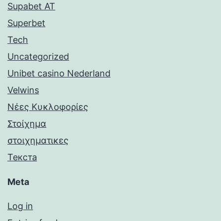
Supabet AT
Superbet
Tech
Uncategorized
Unibet casino Nederland
Velwins
Νέες Κυκλοφορίες
Στοίχημα
στοιχηματικες
Текста
Meta
Log in