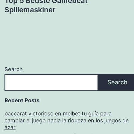
Top 5 Bedste Gamebeat
Spillemaskiner
Search
Search
Recent Posts
baccarat victorioso en melbet tu guía para
cambiar el juego hacia la riqueza en los juegos de
azar