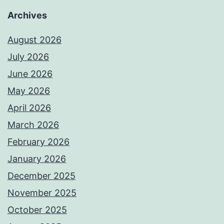
Archives
August 2026
July 2026
June 2026
May 2026
April 2026
March 2026
February 2026
January 2026
December 2025
November 2025
October 2025