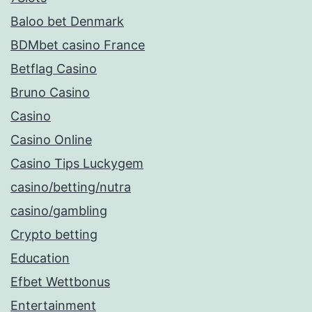
Baloo bet Denmark
BDMbet casino France
Betflag Casino
Bruno Casino
Casino
Casino Online
Casino Tips Luckygem
casino/betting/nutra
casino/gambling
Crypto betting
Education
Efbet Wettbonus
Entertainment