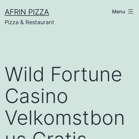
Skip
AFRIN PIZZA
Menu
to
Pizza & Restaurant
content
Wild Fortune
Casino
Velkomstbon