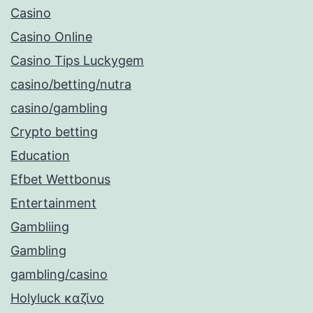
Casino
Casino Online
Casino Tips Luckygem
casino/betting/nutra
casino/gambling
Crypto betting
Education
Efbet Wettbonus
Entertainment
Gambliing
Gambling
gambling/casino
Holyluck καζίνο