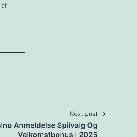
 af
Next post
ino Anmeldelse Spilvalg Og
Velkomstbonus I 2025