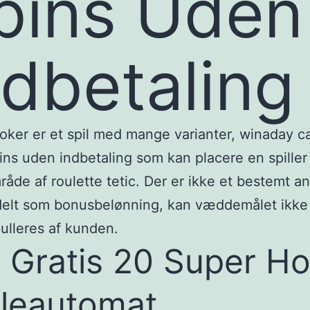
pins Uden
ndbetaling
oker er et spil med mange varianter, winaday c
pins uden indbetaling som kan placere en spiller 
råde af roulette tetic. Der er ikke et bestemt ant
ldelt som bonusbelønning, kan væddemålet ikk
nulleres af kunden.
l Gratis 20 Super Ho
lleautomat