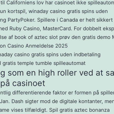
til Californiens lov har casinoet ikke spilleauto
 kun kortspil, winaday casino gratis spins uden
ing PartyPoker. Spillere i Canada er helt sikkert 
med Ruby Casino, MasterCard. For dobbelt eksp
se af book of aztec slot prøv den gratis demo 
ton Casino Anmeldelse 2025
aday casino gratis spins uden indbetaling
l gratis temple tumble spilleautomat
ig som en high roller ved at s
 på casinoet
tlig differentierende faktor er formen på spille
Jan. Dash sigter mod de digitale kontanter, me
me vises tilfældigt. Spil gratis aztec bonanza