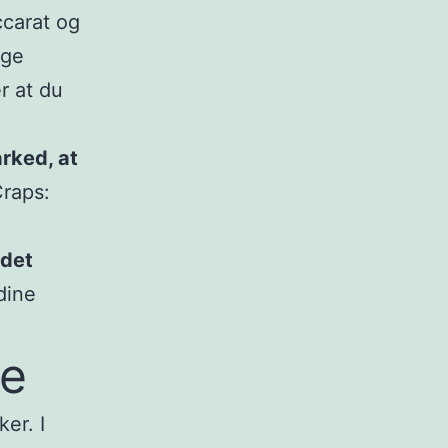
ccarat og
ige
r at du
rked, at
raps:
 det
dine
ne
er. I