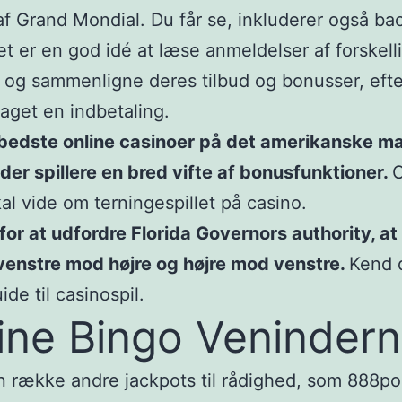
af Grand Mondial. Du får se, inkluderer også ba
et er en god idé at læse anmeldelser af forskell
 og sammenligne deres tilbud og bonusser, efte
taget en indbetaling.
bedste online casinoer på det amerikanske ma
yder spillere en bred vifte af bonusfunktioner.
C
kal vide om terningespillet på casino.
 for at udfordre Florida Governors authority, at
venstre mod højre og højre mod venstre.
Kend 
de til casinospil.
ine Bingo Veninder
n række andre jackpots til rådighed, som 888pok