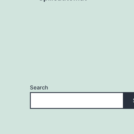
Search