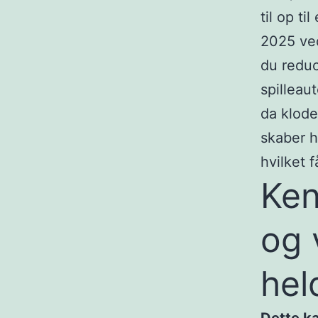
til op t
2025 ved
du reduc
spilleau
da klode
skaber h
hvilket f
Ken
og 
hel