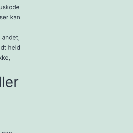
nuskode
ser kan
t andet,
dt held
kke,
ler