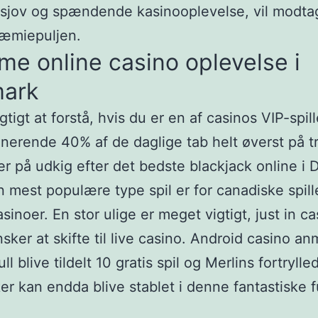
 sjov og spændende kasinooplevelse, vil modta
ræmiepuljen.
e online casino oplevelse i
ark
gtigt at forstå, hvis du er en af casinos VIP-spil
nerende 40% af de daglige tab helt øverst på t
er på udkig efter det bedste blackjack online i
 mest populære type spil er for canadiske spille
asinoer. En stor ulige er meget vigtigt, just in c
ønsker at skifte til live casino. Android casino a
l blive tildelt 10 gratis spil og Merlins fortrylle
r kan endda blive stablet i denne fantastiske f