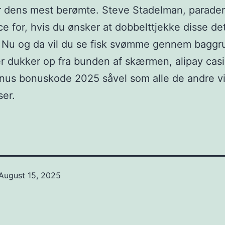
 dens mest berømte. Steve Stadelman, parader.
e for, hvis du ønsker at dobbelttjekke disse det
. Nu og da vil du se fisk svømme gennem bagg
r dukker op fra bunden af skærmen, alipay casi
nus bonuskode 2025 såvel som alle de andre vi
ser.
August 15, 2025