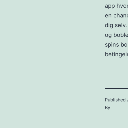
app hvor
en chanc
dig selv
og boble
spins bo
betingel
Published
By