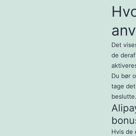
Hvo
anv
Det vise
de deraf
aktivere
Du bør o
tage det
beslutte
Alipa
bonu
Hvis de 