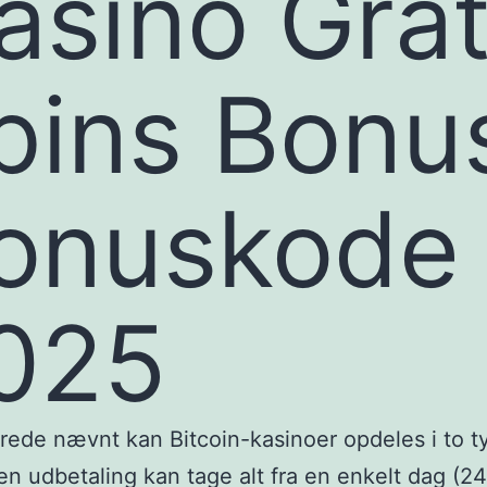
asino Grat
pins Bonu
onuskode
025
rede nævnt kan Bitcoin-kasinoer opdeles i to t
en udbetaling kan tage alt fra en enkelt dag (24