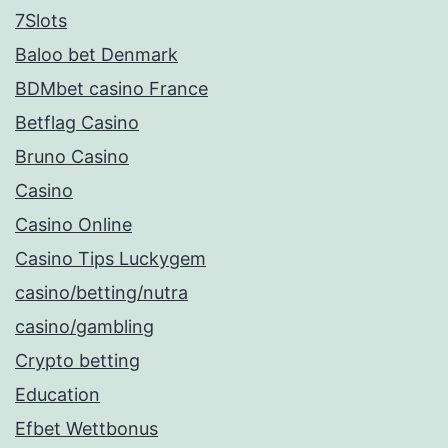
7Slots
Baloo bet Denmark
BDMbet casino France
Betflag Casino
Bruno Casino
Casino
Casino Online
Casino Tips Luckygem
casino/betting/nutra
casino/gambling
Crypto betting
Education
Efbet Wettbonus