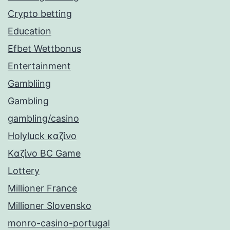
Crypto betting
Education
Efbet Wettbonus
Entertainment
Gambliing
Gambling
gambling/casino
Holyluck καζίνο
Kαζίνο BC Game
Lottery
Millioner France
Millioner Slovensko
monro-casino-portugal