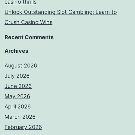
casino thrills
Unlock Outstanding Slot Gambling: Learn to
Crush Casino Wins
Recent Comments
Archives
August 2026
July 2026
June 2026
May 2026
April 2026
March 2026
February 2026