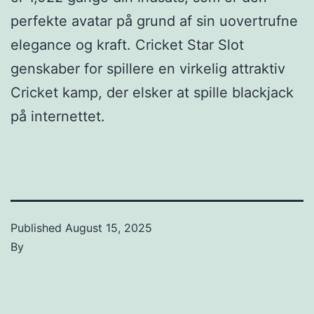
perfekte avatar på grund af sin uovertrufne
elegance og kraft. Cricket Star Slot
genskaber for spillere en virkelig attraktiv
Cricket kamp, der elsker at spille blackjack
på internettet.
Published
August 15, 2025
By