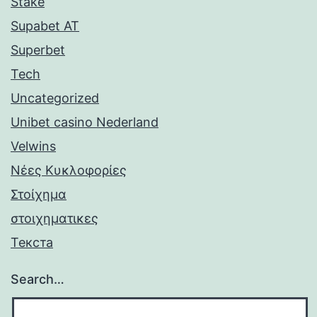
Stake
Supabet AT
Superbet
Tech
Uncategorized
Unibet casino Nederland
Velwins
Νέες Κυκλοφορίες
Στοίχημα
στοιχηματικες
Текста
Search…