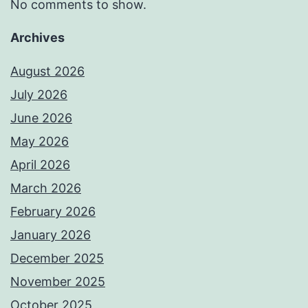
No comments to show.
Archives
August 2026
July 2026
June 2026
May 2026
April 2026
March 2026
February 2026
January 2026
December 2025
November 2025
October 2025