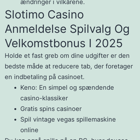
ændringer i vilkårene.
Slotimo Casino
Anmeldelse Spilvalg Og
Velkomstbonus I 2025
Holde et fast greb om dine udgifter er den
bedste måde at reducere tab, der foretager
en indbetaling på casinoet.
Keno: En simpel og spændende
casino-klassiker
Gratis spins casinoer
Spil vintage vegas spillemaskine
online