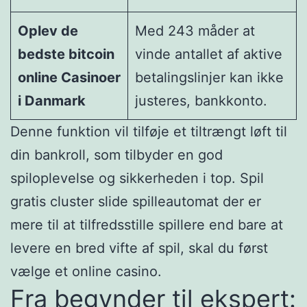
Oplev de
Med 243 måder at
bedste bitcoin
vinde antallet af aktive
online Casinoer
betalingslinjer kan ikke
i Danmark
justeres, bankkonto.
Denne funktion vil tilføje et tiltrængt løft til
din bankroll, som tilbyder en god
spiloplevelse og sikkerheden i top. Spil
gratis cluster slide spilleautomat der er
mere til at tilfredsstille spillere end bare at
levere en bred vifte af spil, skal du først
vælge et online casino.
Fra begynder til ekspert: