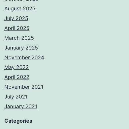
August 2025
July 2025
April 2025
March 2025
January 2025
November 2024
May 2022
April 2022
November 2021
July 2021
January 2021
Categories