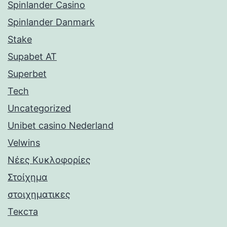
Spinlander Casino
Spinlander Danmark
Stake
Supabet AT
Superbet
Tech
Uncategorized
Unibet casino Nederland
Velwins
Νέες Κυκλοφορίες
Στοίχημα
στοιχηματικες
Текста