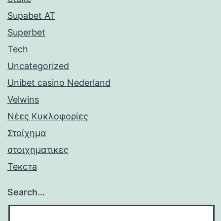
Supabet AT
Superbet
Tech
Uncategorized
Unibet casino Nederland
Velwins
Νέες Κυκλοφορίες
Στοίχημα
στοιχηματικες
Текста
Search…