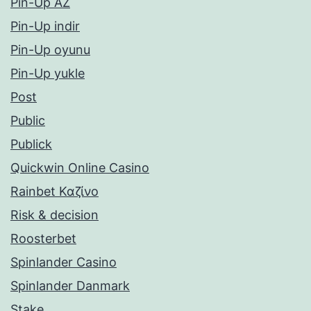
Pin-Up AZ
Pin-Up indir
Pin-Up oyunu
Pin-Up yukle
Post
Public
Publick
Quickwin Online Casino
Rainbet Καζίνο
Risk & decision
Roosterbet
Spinlander Casino
Spinlander Danmark
Stake