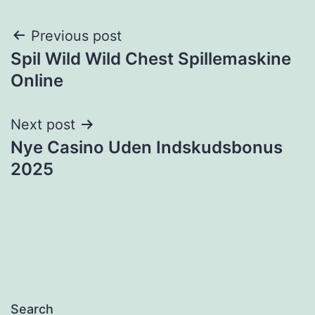
Post
Previous post
Spil Wild Wild Chest Spillemaskine
navigation
Online
Next post
Nye Casino Uden Indskudsbonus
2025
Search