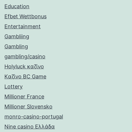
Education
Efbet Wettbonus
Entertainment
Gambliing
Gambling
gambling/casino
Holyluck καζίνο
Kαζίνο BC Game
Lottery
Millioner France
Millioner Slovensko
monro-casino-portugal
Nine casino Ελλάδα