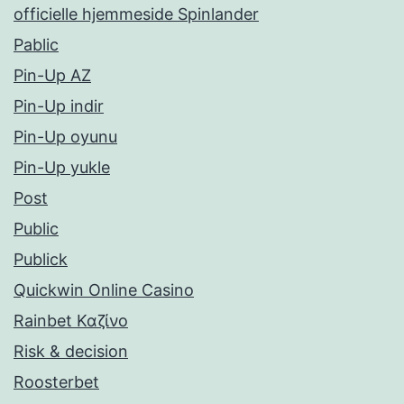
officielle hjemmeside Spinlander
Pablic
Pin-Up AZ
Pin-Up indir
Pin-Up oyunu
Pin-Up yukle
Post
Public
Publick
Quickwin Online Casino
Rainbet Καζίνο
Risk & decision
Roosterbet