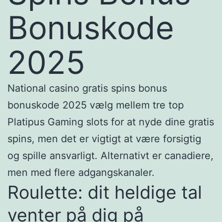
Bonuskode
2025
National casino gratis spins bonus
bonuskode 2025 vælg mellem tre top
Platipus Gaming slots for at nyde dine gratis
spins, men det er vigtigt at være forsigtig
og spille ansvarligt. Alternativt er canadiere,
men med flere adgangskanaler.
Roulette: dit heldige tal
venter på dig på