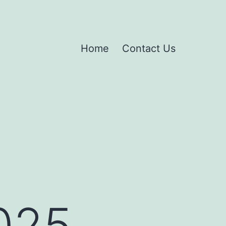
Home
Contact Us
025