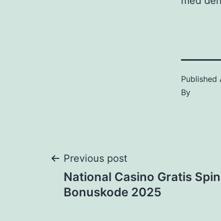
med den 
Published
By
Post
Previous post
National Casino Gratis Spi
navigation
Bonuskode 2025