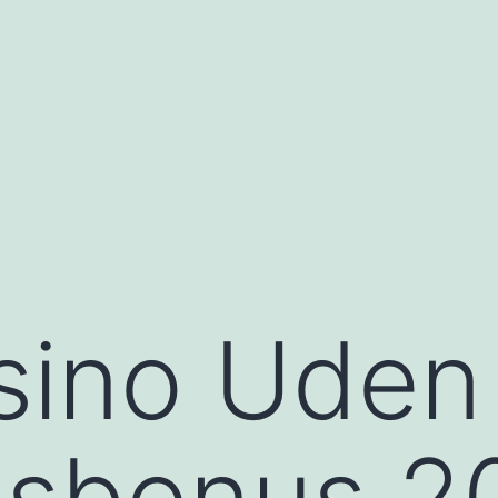
sino Uden
dsbonus 2