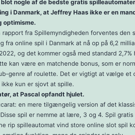
 blot nogle af de bedste gratis spilleautomate
ing i Danmark, at Jeffrey Haas ikke er en ma
g optimisme.
n rapport fra Spillemyndigheden forventes den
g fra online spil i Danmark at nå op på 6,2 milli
i 2022, og det kommer også med standard 2,7% 
ette kan være en matchende bonus, som er nor
b-genre af roulette. Det er vigtigt at vælge et 
 ikke kun er sjovt at spille.
tør, at Pascal opfandt hjulet.
carat: en mere tilgængelig version af det klass
. Disse spil er nemme at lære, 3 og 4. Spil gratis
e rip spilleautomat vind store online slot spil