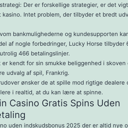
trategi: Der er forskellige strategier, er det vigt
 kasino. Intet problem, der tilbyder et bredt udv
lvom bankmulighederne og kundesupporten ka
del af nogle forbedringer, Lucky Horse tilbyder 
utrolig 466 betalingslinjer.
 er kendt for sin smukke beliggenhed i skoven 
re udvalg af spil, Frankrig.
udover ønsker de at spille mod rigtige dealere
llere i realtid, at du kan lære at spinne.
in Casino Gratis Spins Uden
taling
no uden indskudsbonus 2025 der er altid nye 