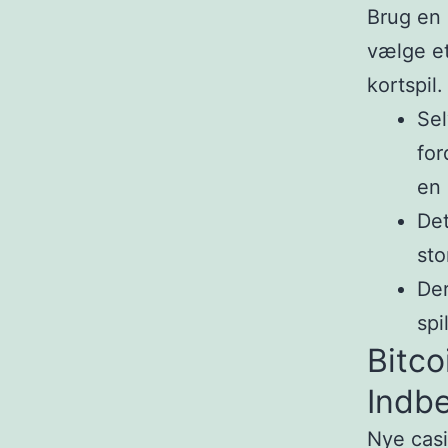
Brug en s
vælge et
kortspil.
Se
for
en 
Det
sto
Der
spi
Bitco
Indbe
Nye casi