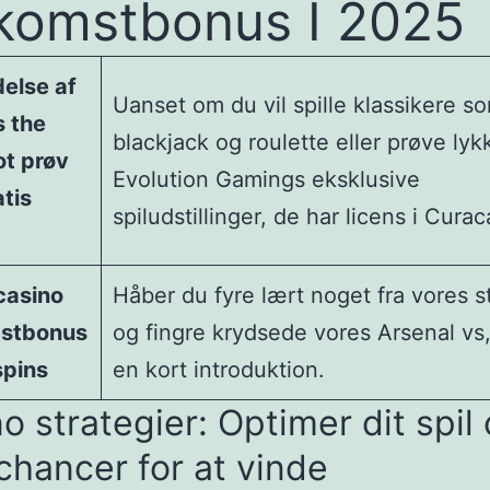
komstbonus I 2025
else af
Uanset om du vil spille klassikere s
s the
blackjack og roulette eller prøve ly
ot prøv
Evolution Gamings eksklusive
tis
spiludstillinger, de har licens i Curac
casino
Håber du fyre lært noget fra vores 
stbonus
og fingre krydsede vores Arsenal vs,
spins
en kort introduktion.
o strategier: Optimer dit spil
chancer for at vinde