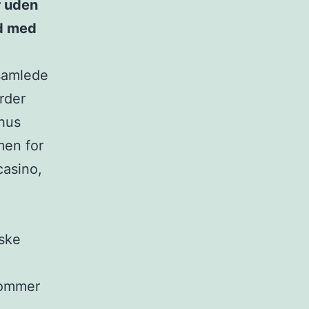
r uden
nd med
 samlede
arder
hus
men for
casino,
iske
 kommer