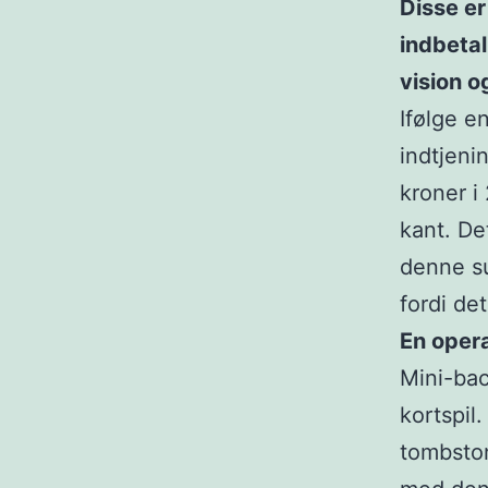
Disse er
indbetal
vision o
Ifølge e
indtjenin
kroner 
kant. D
denne su
fordi det
En opera
Mini-bac
kortspil
tombston