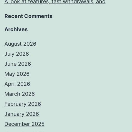
A look at features, fast withdrawals, and
Recent Comments
Archives
August 2026
July 2026
June 2026
May 2026
April 2026
March 2026
February 2026
January 2026
December 2025