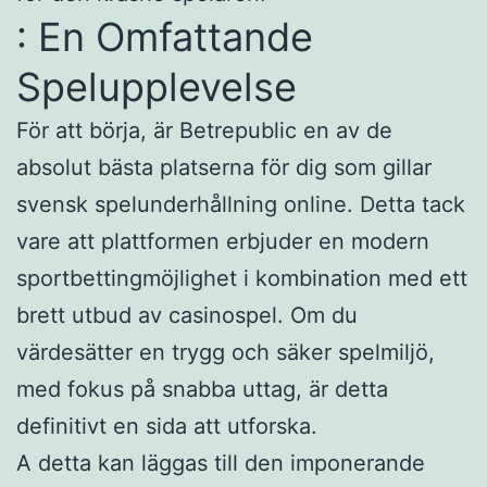
: En Omfattande
Spelupplevelse
För att börja, är Betrepublic en av de
absolut bästa platserna för dig som gillar
svensk spelunderhållning online. Detta tack
vare att plattformen erbjuder en modern
sportbettingmöjlighet i kombination med ett
brett utbud av casinospel. Om du
värdesätter en trygg och säker spelmiljö,
med fokus på snabba uttag, är detta
definitivt en sida att utforska.
A detta kan läggas till den imponerande