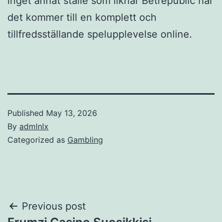
inget annat ställe som liknar Betrepublic när
det kommer till en komplett och
tillfredsställande spelupplevelse online.
Published
May 13, 2026
By
admlnlx
Categorized as
Gambling
Post
Previous post