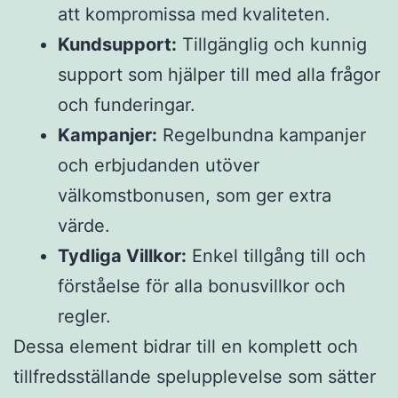
att kompromissa med kvaliteten.
Kundsupport:
Tillgänglig och kunnig
support som hjälper till med alla frågor
och funderingar.
Kampanjer:
Regelbundna kampanjer
och erbjudanden utöver
välkomstbonusen, som ger extra
värde.
Tydliga Villkor:
Enkel tillgång till och
förståelse för alla bonusvillkor och
regler.
Dessa element bidrar till en komplett och
tillfredsställande spelupplevelse som sätter