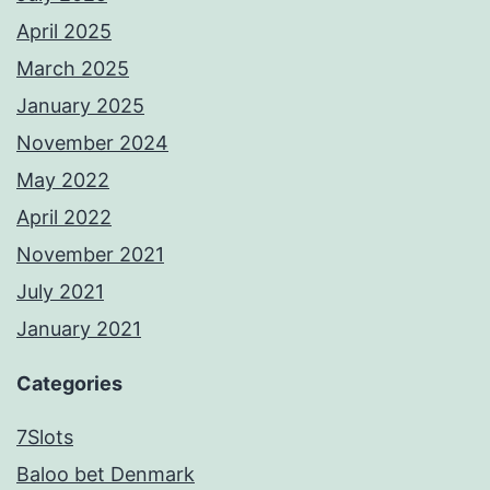
April 2025
March 2025
January 2025
November 2024
May 2022
April 2022
November 2021
July 2021
January 2021
Categories
7Slots
Baloo bet Denmark