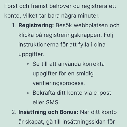
Först och främst behöver du registrera ett
konto, vilket tar bara några minuter.
Registrering:
Besök webbplatsen och
klicka på registreringsknappen. Följ
instruktionerna för att fylla i dina
uppgifter.
Se till att använda korrekta
uppgifter för en smidig
verifieringsprocess.
Bekräfta ditt konto via e-post
eller SMS.
Insättning och Bonus:
När ditt konto
är skapat, gå till insättningssidan för