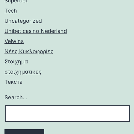
Superbet
Tech
Uncategorized
Unibet casino Nederland
Velwins
Νέες Κυκλοφορίες
Στοίχημα
στοιχηματικες
Текста
Search…