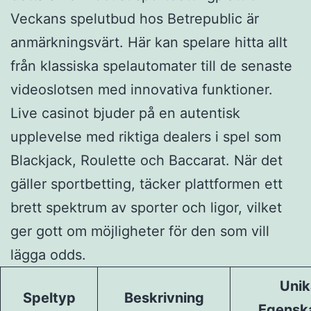
Veckans spelutbud hos Betrepublic är
anmärkningsvärt. Här kan spelare hitta allt
från klassiska spelautomater till de senaste
videoslotsen med innovativa funktioner.
Live casinot bjuder på en autentisk
upplevelse med riktiga dealers i spel som
Blackjack, Roulette och Baccarat. När det
gäller sportbetting, täcker plattformen ett
brett spektrum av sporter och ligor, vilket
ger gott om möjligheter för den som vill
lägga odds.
Unik
Speltyp
Beskrivning
Egensk