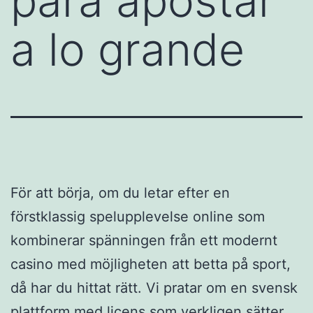
para apostar
a lo grande
För att börja, om du letar efter en
förstklassig spelupplevelse online som
kombinerar spänningen från ett modernt
casino med möjligheten att betta på sport,
då har du hittat rätt. Vi pratar om en svensk
plattform med licens som verkligen sätter