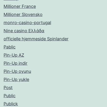
Millioner France
Millioner Slovensko
monro-casino-portugal
Nine casino Ελλάδα
officielle hjemmeside Spinlander
Pablic
Pin-Up AZ
Pin-Up indir
Pin-Up oyunu
Pin-Up yukle
Post
Public
Publick