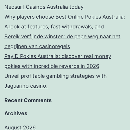
Neosurf Casinos Australia today
Why players choose Best Online Pokies Australia:
A look at features, fast withdrawals, and
Bereik verfijnde winsten: de pepe weg naar het
begrijpen van casinoregels
PayID Pokies Australia: discover real money
pokies with incredible rewards in 2026
Unveil profitable gambling strategies with
Jaguarino casino.
Recent Comments
Archives
August 2026