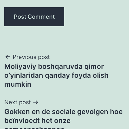
Post
Previous post
Moliyaviy boshqaruvda qimor
navigation
o’yinlaridan qanday foyda olish
mumkin
Next post
Gokken en de sociale gevolgen hoe
beïnvloedt het onze