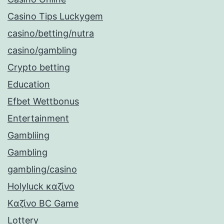
Casino Tips Luckygem
casino/betting/nutra
casino/gambling
Crypto betting
Education
Efbet Wettbonus
Entertainment
Gambliing
Gambling
gambling/casino
Holyluck καζίνο
Kαζίνο BC Game
Lottery