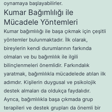
oynamaya başlayabilirler.
Kumar Bağımlılığı ile
Mücadele Yöntemleri
Kumar bağımlılığı ile başa çıkmak için çeşitli
yöntemler bulunmaktadır. İlk olarak,
bireylerin kendi durumlarının farkında
olmaları ve bu bağımlılık ile ilgili
bilinçlenmeleri önemlidir. Farkındalık
yaratmak, bağımlılıkla mücadelede atılan ilk
adımdır. Kişilerin duygusal ve psikolojik
destek almaları da oldukça faydalıdır.
Ayrıca, bağımlılıkla başa çıkmada grup
terapileri ve destek grupları da önemli bir