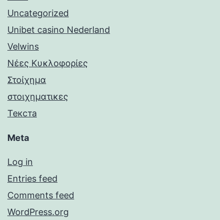
Uncategorized
Unibet casino Nederland
Velwins
Νέες Κυκλοφορίες
Στοίχημα
στοιχηματικες
Текста
Meta
Log in
Entries feed
Comments feed
WordPress.org