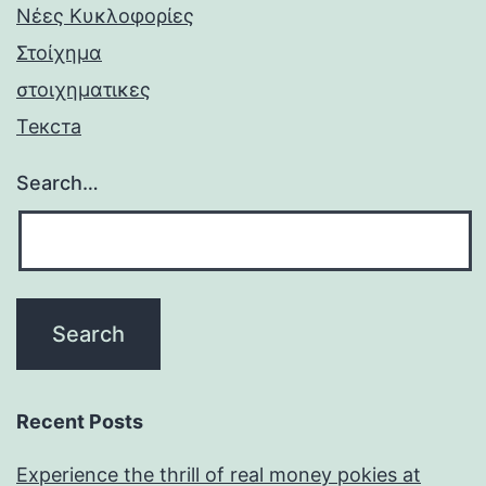
Νέες Κυκλοφορίες
Στοίχημα
στοιχηματικες
Текста
Search…
Recent Posts
Experience the thrill of real money pokies at