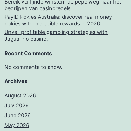
Bereik verfijnde winsten: de pepe weg naar het
begrijpen van casinoregels
PayID Pokies Australia: discover real money
pokies with incredible rewards in 2026
Unveil profitable gambling strategies with
Jaguarino casino.
Recent Comments
No comments to show.
Archives
August 2026
July 2026
June 2026
May 2026