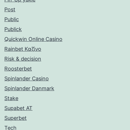
Post
Public
Publick
Quickwin Online Casino
Rainbet Καζίνο
Risk & decision
Roosterbet
Spinlander Casino
Spinlander Danmark
Stake
Supabet AT
Superbet
Tech