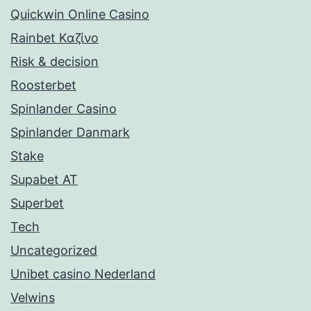
Quickwin Online Casino
Rainbet Καζίνο
Risk & decision
Roosterbet
Spinlander Casino
Spinlander Danmark
Stake
Supabet AT
Superbet
Tech
Uncategorized
Unibet casino Nederland
Velwins