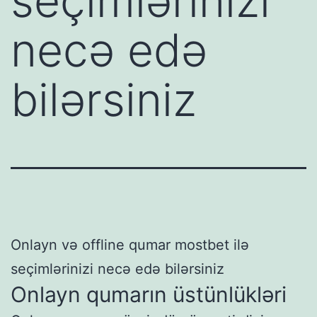
seçimlərinizi
necə edə
bilərsiniz
Onlayn və offline qumar mostbet ilə
seçimlərinizi necə edə bilərsiniz
Onlayn qumarın üstünlükləri