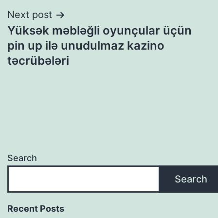
Next post
Yüksək məbləğli oyunçular üçün
pin up ilə unudulmaz kazino
təcrübələri
Search
Search
Recent Posts