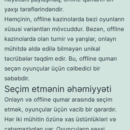
yaxşı tərəflərindəndir.
Həmçinin, offline kazinolarda bəzi oyunların
xüsusi variantları mövcuddur. Bəzən, offline
kazinolarda olan turnir və yarışlar, onlayn
mühitdə əldə edilə bilməyən unikal
təcrübələr təqdim edir. Bu, offline qumarı
seçən oyunçular üçün cəlbedici bir
səbəbdir.
Seçim etmənin əhəmiyyəti
Onlayn və offline qumar arasında seçim
etmək, oyunçular üçün vacib bir qərardır.
Hər iki mühitin özünə xas üstünlükləri və
çatışmazlıqları var. Oyunçuların şəxsi