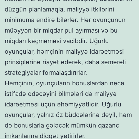
düzgün planlamaqla, maliyyə itkilərini
minimuma endirə bilərlər. Hər oyunçunun
müəyyən bir miqdar pul ayırması və bu
miqdarı keçməməsi vacibdir. Uğurlu
oyunçular, həmçinin maliyyə idarəetməsi
prinsiplərinə riayət edərək, daha səmərəli
strategiyalar formalaşdırırlar.
Həmçinin, oyunçuların bonuslardan necə
istifadə edəcəyini bilmələri də maliyyə
idarəetməsi üçün əhəmiyyətlidir. Uğurlu
oyunçular, yalnız öz büdcələrinə deyil, həm
də bonuslarla gələcək mümkün qazanc
imkanlarına diqqət yetirirlər.