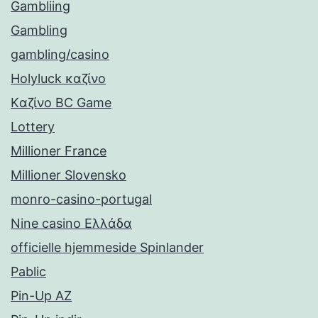
Gambliing
Gambling
gambling/casino
Holyluck καζίνο
Kαζίνο BC Game
Lottery
Millioner France
Millioner Slovensko
monro-casino-portugal
Nine casino Ελλάδα
officielle hjemmeside Spinlander
Pablic
Pin-Up AZ