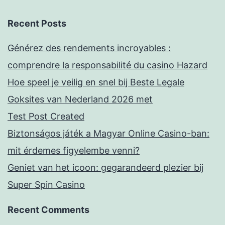
Recent Posts
Générez des rendements incroyables :
comprendre la responsabilité du casino Hazard
Hoe speel je veilig en snel bij Beste Legale
Goksites van Nederland 2026 met
Test Post Created
Biztonságos játék a Magyar Online Casino-ban:
mit érdemes figyelembe venni?
Geniet van het icoon: gegarandeerd plezier bij
Super Spin Casino
Recent Comments