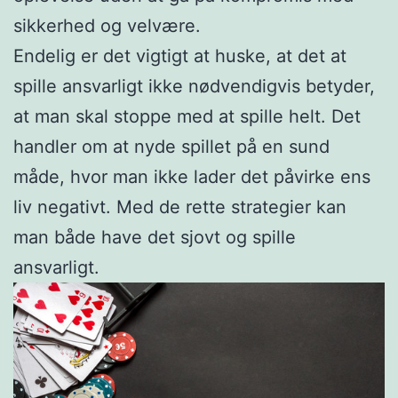
sikkerhed og velvære.
Endelig er det vigtigt at huske, at det at
spille ansvarligt ikke nødvendigvis betyder,
at man skal stoppe med at spille helt. Det
handler om at nyde spillet på en sund
måde, hvor man ikke lader det påvirke ens
liv negativt. Med de rette strategier kan
man både have det sjovt og spille
ansvarligt.