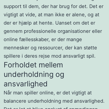
support til dem, der har brug for det. Det er
vigtigt at vide, at man ikke er alene, og at
der er hjælp at hente. Uanset om det er
gennem professionelle organisationer eller
online fællesskaber, er der mange
mennesker og ressourcer, der kan støtte
spillere i deres rejse mod ansvarligt spil.
Forholdet mellem
underholdning og
ansvarlighed
Når man spiller online, er det vigtigt at
balancere underholdning med ansvarlighed.