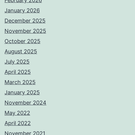
February 2026
January 2026
December 2025
November 2025
October 2025
August 2025
July 2025
April 2025
March 2025
January 2025
November 2024
May 2022
April 2022
November 2021