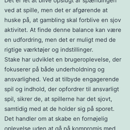
Det er let at blive opslugt af spændingen
ved at spille, men det er afgørende at
huske på, at gambling skal forblive en sjov
aktivitet. At finde denne balance kan være
en udfordring, men det er muligt med de
rigtige værktøjer og indstillinger.
Stake har udviklet en brugeroplevelse, der
fokuserer på både underholdning og
ansvarlighed. Ved at tilbyde engagerende
spil og indhold, der opfordrer til ansvarligt
spil, sikrer de, at spillerne har det sjovt,
samtidig med at de holder sig på sporet.
Det handler om at skabe en fornøjelig
oplevelse uden at gå på kompromis med