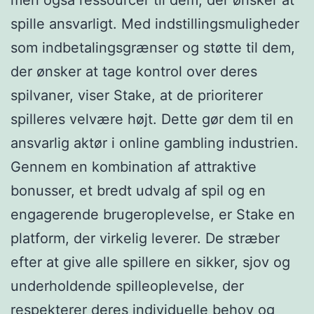
men også ressourcer til dem, der ønsker at
spille ansvarligt. Med indstillingsmuligheder
som indbetalingsgrænser og støtte til dem,
der ønsker at tage kontrol over deres
spilvaner, viser Stake, at de prioriterer
spilleres velvære højt. Dette gør dem til en
ansvarlig aktør i online gambling industrien.
Gennem en kombination af attraktive
bonusser, et bredt udvalg af spil og en
engagerende brugeroplevelse, er Stake en
platform, der virkelig leverer. De stræber
efter at give alle spillere en sikker, sjov og
underholdende spilleoplevelse, der
respekterer deres individuelle behov og