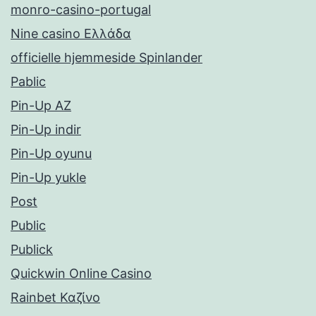
monro-casino-portugal
Nine casino Ελλάδα
officielle hjemmeside Spinlander
Pablic
Pin-Up AZ
Pin-Up indir
Pin-Up oyunu
Pin-Up yukle
Post
Public
Publick
Quickwin Online Casino
Rainbet Καζίνο