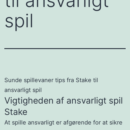
til ansvarligt
spil
Sunde spillevaner tips fra Stake til
ansvarligt spil
Vigtigheden af ansvarligt spil
Stake
At spille ansvarligt er afgørende for at sikre