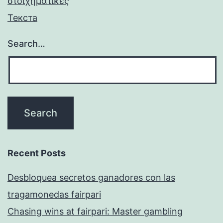
στοιχηματικες
Текста
Search…
Recent Posts
Desbloquea secretos ganadores con las
tragamonedas fairpari
Chasing wins at fairpari: Master gambling