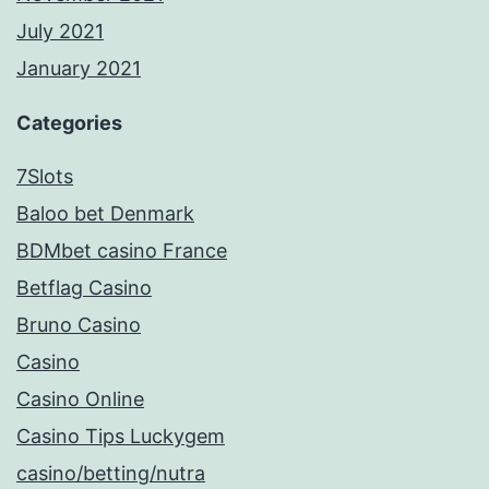
July 2021
January 2021
Categories
7Slots
Baloo bet Denmark
BDMbet casino France
Betflag Casino
Bruno Casino
Casino
Casino Online
Casino Tips Luckygem
casino/betting/nutra