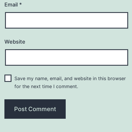
Email
*
Website
Save my name, email, and website in this browser
for the next time I comment.