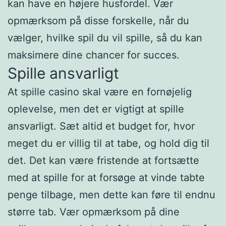
kan have en højere husfordel. Vær
opmærksom på disse forskelle, når du
vælger, hvilke spil du vil spille, så du kan
maksimere dine chancer for succes.
Spille ansvarligt
At spille casino skal være en fornøjelig
oplevelse, men det er vigtigt at spille
ansvarligt. Sæt altid et budget for, hvor
meget du er villig til at tabe, og hold dig til
det. Det kan være fristende at fortsætte
med at spille for at forsøge at vinde tabte
penge tilbage, men dette kan føre til endnu
større tab. Vær opmærksom på dine