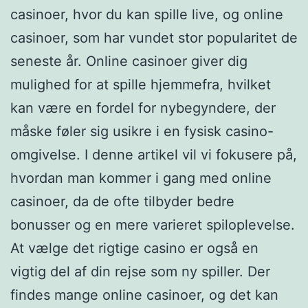
casinoer, hvor du kan spille live, og online
casinoer, som har vundet stor popularitet de
seneste år. Online casinoer giver dig
mulighed for at spille hjemmefra, hvilket
kan være en fordel for nybegyndere, der
måske føler sig usikre i en fysisk casino-
omgivelse. I denne artikel vil vi fokusere på,
hvordan man kommer i gang med online
casinoer, da de ofte tilbyder bedre
bonusser og en mere varieret spiloplevelse.
At vælge det rigtige casino er også en
vigtig del af din rejse som ny spiller. Der
findes mange online casinoer, og det kan