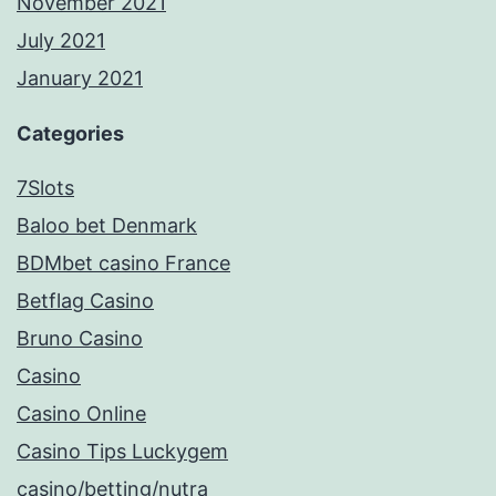
November 2021
July 2021
January 2021
Categories
7Slots
Baloo bet Denmark
BDMbet casino France
Betflag Casino
Bruno Casino
Casino
Casino Online
Casino Tips Luckygem
casino/betting/nutra