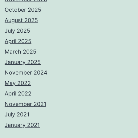
October 2025
August 2025
July 2025
April 2025
March 2025
January 2025
November 2024
May 2022
April 2022
November 2021
July 2021
January 2021