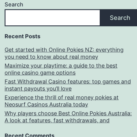
Search
Search
Recent Posts
Get started with Online Pokies NZ: everything
you need to know about real money
Maximize your playtime: a guide to the best
online casino game options
Fast Withdrawal Casino features: top games and
instant payouts you’ll love
Experience the thrill of real money pokies at
Neosurf Casinos Australia today
Why players choose Best Online Pokies Australia:
A look at features, fast withdrawals, and
Recent Comments