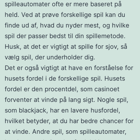
spilleautomater ofte er mere baseret på
held. Ved at prøve forskellige spil kan du
finde ud af, hvad du nyder mest, og hvilke
spil der passer bedst til din spillemetode.
Husk, at det er vigtigt at spille for sjov, så
vælg spil, der underholder dig.
Det er også vigtigt at have en forståelse for
husets fordel i de forskellige spil. Husets
fordel er den procentdel, som casinoet
forventer at vinde på lang sigt. Nogle spil,
som blackjack, har en lavere husfordel,
hvilket betyder, at du har bedre chancer for
at vinde. Andre spil, som spilleautomater,