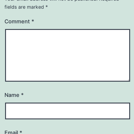
fields are marked
*
Comment
*
Name
*
Email
*