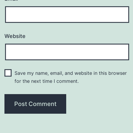
Website
Save my name, email, and website in this browser
for the next time I comment.