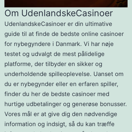
Om UdenlandskeCasinoer
UdenlandskeCasinoer er din ultimative
guide til at finde de bedste online casinoer
for nybegyndere i Danmark. Vi har nøje
testet og udvalgt de mest pålidelige
platforme, der tilbyder en sikker og
underholdende spilleoplevelse. Uanset om
du er nybegynder eller en erfaren spiller,
finder du her de bedste casinoer med
hurtige udbetalinger og generøse bonusser.
Vores mål er at give dig den nødvendige
information og indsigt, så du kan træffe