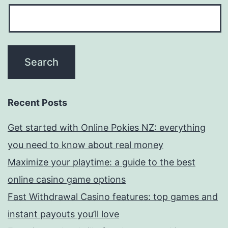
Recent Posts
Get started with Online Pokies NZ: everything
you need to know about real money
Maximize your playtime: a guide to the best
online casino game options
Fast Withdrawal Casino features: top games and
instant payouts you’ll love