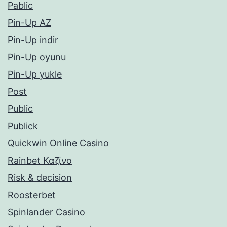
Pablic
Pin-Up AZ
Pin-Up indir
Pin-Up oyunu
Pin-Up yukle
Post
Public
Publick
Quickwin Online Casino
Rainbet Καζίνο
Risk & decision
Roosterbet
Spinlander Casino