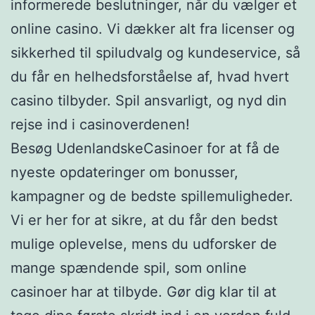
informerede beslutninger, når du vælger et
online casino. Vi dækker alt fra licenser og
sikkerhed til spiludvalg og kundeservice, så
du får en helhedsforståelse af, hvad hvert
casino tilbyder. Spil ansvarligt, og nyd din
rejse ind i casinoverdenen!
Besøg UdenlandskeCasinoer for at få de
nyeste opdateringer om bonusser,
kampagner og de bedste spillemuligheder.
Vi er her for at sikre, at du får den bedst
mulige oplevelse, mens du udforsker de
mange spændende spil, som online
casinoer har at tilbyde. Gør dig klar til at