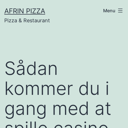
Skip
AFRIN PIZZA
Menu
to
Pizza & Restaurant
content
Sådan
kommer du i
gang med at